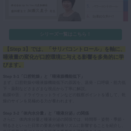
シリーズ一覧はこちら！
【Step 3】では、「サリバコントロール」を軸に、
唾液量の変化が口腔環境に与える影響を多角的に学
びます。
Step 3-1「口腔乾燥」と「唾液腺機能低下」
まず、口腔乾燥や唾液腺機能低下の原因を、蒸発・口呼吸・筋力低
下・薬剤などさまざまな視点から丁寧に解説。
粘膜や舌、ドライウェットラインなどの観察ポイントを通して、乾
燥のサインを見極める力が養われます。
Step 3-2「体内水分量」と「唾液分泌」の関係
さらに、体内水分量と唾液分泌の関係では、時間帯・姿勢・季節・
明るさといった日常の要素が唾液リズムに影響することを紹介し、