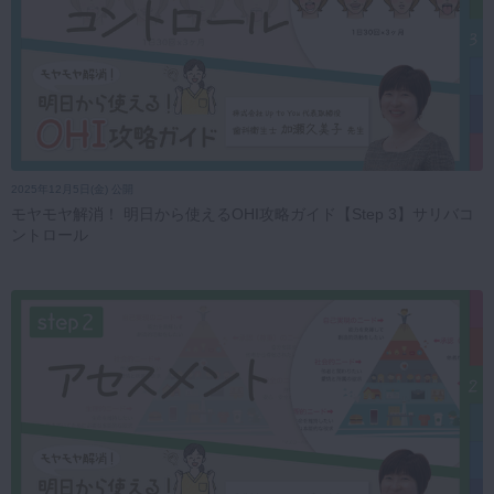
2025年12月5日(金) 公開
モヤモヤ解消！ 明日から使えるOHI攻略ガイド【Step 3】サリバコ
ントロール