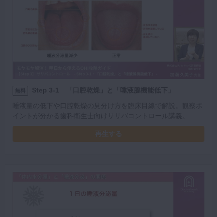
Step 3-1 「口腔乾燥」と「唾液腺機能低下」
無料
唾液量の低下や口腔乾燥の見分け方を臨床目線で解説。観察ポ
イントが分かる歯科衛生士向けサリバコントロール講義。
再生する