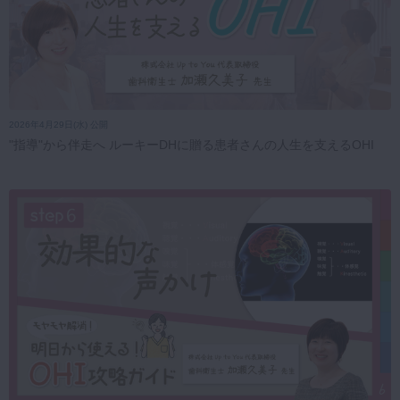
2026年4月29日(水) 公開
"指導"から伴走へ ルーキーDHに贈る患者さんの人生を支えるOHI