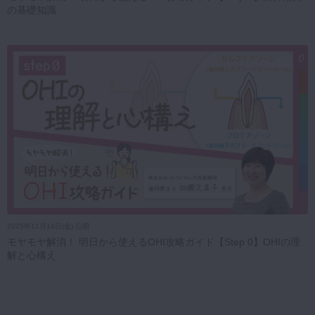
の基礎知識
2025年11月14日(金) 公開
モヤモヤ解消！ 明日から使えるOHI攻略ガイド【Step 0】OHIの理
解と心構え