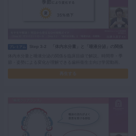
Step 3-2 「体内水分量」と「唾液分泌」の関係
プレミアム
体内水分量と唾液分泌の関係を臨床目線で解説。時間帯・季
節・姿勢による変化が理解できる歯科衛生士向け学習動画。
再生する