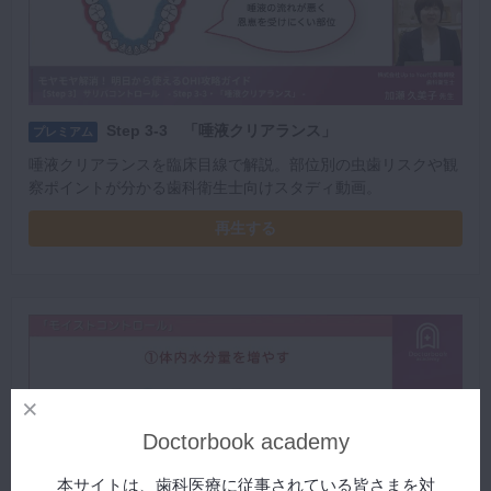
Step 3-3 「唾液クリアランス」
プレミアム
唾液クリアランスを臨床目線で解説。部位別の虫歯リスクや観
察ポイントが分かる歯科衛生士向けスタディ動画。
再生する
Doctorbook academy
本サイトは、歯科医療に従事されている皆さまを対