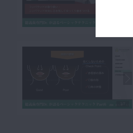
1/7
1/7