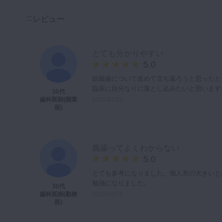
レビュー
とても分かりやすい
5.0
総義歯について改めて立ち返ろうと思ったと
臨床に自分なりに落とし込みたいと思います
30代
2025/01/16
歯科医師(開業
医)
義歯ってよくわからない
5.0
とても参考になりました。個人差の大きいと
勉強になりました。
30代
2022/08/31
歯科医師(勤務
医)