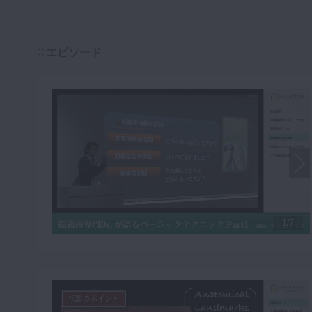
エピソード
1/7