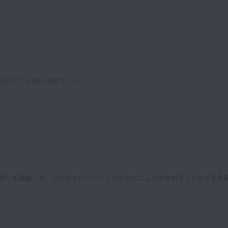
きにとても良い内容でした。
。
感じる義歯こそ、このようにベーシックなテクニックを教わることができ大