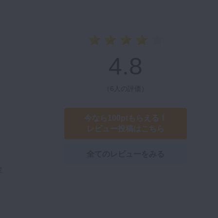
4.8
（
6人の評価
）
今なら100ptもらえる！
レビュー投稿はこちら
全てのレビューをみる
変