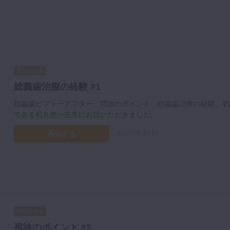
スペシャル
総義歯治療の経験 #1
総義歯ビフォーアフター、問診のポイント、総義歯治療の経験、初
である松丸悠一先生にお話いただきました。
再生する
再生時間 24:54
スペシャル
視診のポイント #2