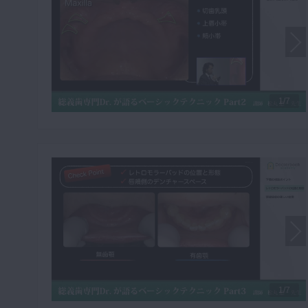
1/7
1/7