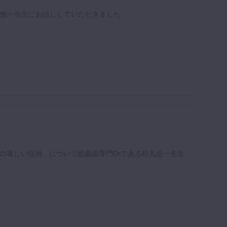
丸悠一先生にお話ししていただきました。
の著しい症例、について総義歯専門Drである松丸悠一先生