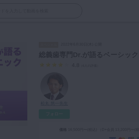
ク
2022年6月30日(木) 公開
スペシャル
総義歯専門Dr.が語るベーシッ
4.8
（
6人の評価
）
松丸 悠一先生
フォロー
価格
16,500円〜(税込) （D+会員 13,200円〜(