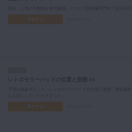
視診、上顎の可動域と非可動域、について総義歯専門Drである松
再生する
再生時間 10:02
スペシャル
レトロモラーパッドの位置と形態 #3
下顎の視診ポイント、レトロモラーパッドの位置と形態、顎堤吸収
にお話ししていただきました。
再生する
再生時間 14:58