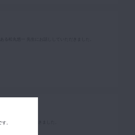
ある松丸悠一 先生にお話ししていただきました。
生にお話ししていただきました。
です。