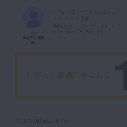
このようなケースがもっとみたい
5.0
触診するポイントがわかってよかったです。
難症例の動画も今後みたいです
50代
2022/07/02
歯科医師(開業
医)
こちらの動画もおすすめ