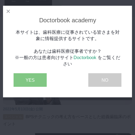
15:41
Doctorbook academy
関連動画
本サイトは、歯科医療に従事されている皆さまを対
象に情報提供するサイトです。
あなたは歯科医療従事者ですか？
※一般の方は患者向けサイト
Doctorbook
をご覧くだ
さい
YES
NO
2022年5月13日(金) 公開
BPSテクニックの考え方をベースとした総義歯臨床のポ
スペシャル
イント