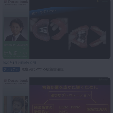
2022年1月14日(金) 公開
難症例に対する総義歯治療
プレミアム