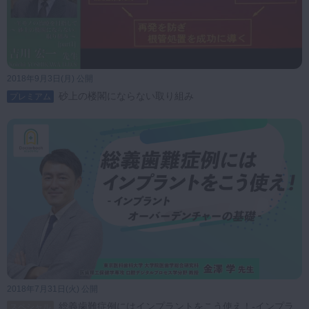
2018年9月3日(月) 公開
砂上の楼閣にならない取り組み
プレミアム
2018年7月31日(火) 公開
総義歯難症例にはインプラントをこう使え！‐インプラ
スペシャル