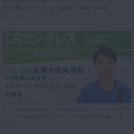
徹底討論-歯科材料 ～パフォーマンス/コスト/テクニック/エビデンス
どれを重視するか～ season1 前後編（接着編＋充填編）
2023/05/24
ひとつの症例を徹底解説！〜CR修復におけるエビデンス・テクニッ
ク・コストの解説│CRコングレス～CR・接着の真価を再考する～
2023/04/19