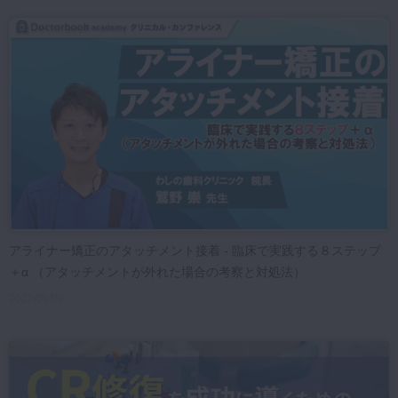
アライナー矯正のアタッチメント接着 - 臨床で実践する８ステップ
＋α （アタッチメントが外れた場合の考察と対処法）
2022/09/09