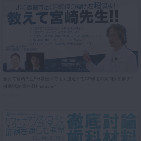
教えて宮崎先生‼日常臨床でよく遭遇するCR修復の疑問を超解決‼
徹底討論-歯科材料season4
2023/10/02