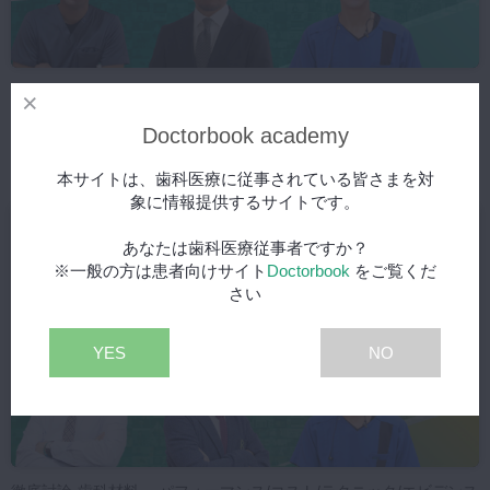
徹底討論-歯科材料 ～パフォーマンス/コスト/テクニック/エビデンス
どれを重視するか～ season2
Doctorbook academy
2023/06/20
本サイトは、歯科医療に従事されている皆さまを対
象に情報提供するサイトです。
あなたは歯科医療従事者ですか？
※一般の方は患者向けサイト
Doctorbook
をご覧くだ
さい
YES
NO