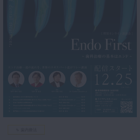
マイクロ・レーザー
予防歯科
咬合機能
診査・診断
訪問歯科・高齢者歯科
基礎医学
医院経営・開業
歯内療法