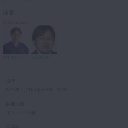
演者
石井 宏先生
寺内 吉継先生
日時
2021年2月11日(木) 09:00 - 11:00
開催地域
オンライン開催
受講料