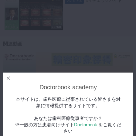
#4 チェックバイト
プレミアム
09:58
関連動画
Doctorbook academy
本サイトは、歯科医療に従事されている皆さまを対
象に情報提供するサイトです。
あなたは歯科医療従事者ですか？
※一般の方は患者向けサイト
Doctorbook
をご覧くだ
2018年7月26日(木) 公開
さい