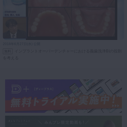
2018年6月27日(水) 公開
インプラントオーバーデンチャーにおける義歯洗浄剤の役割
無料
を考える