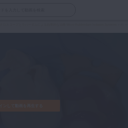
とラバーダムによる効率的な治療 Micro Rubberdam Isolation Systems
>
#6
インして動画を再生する