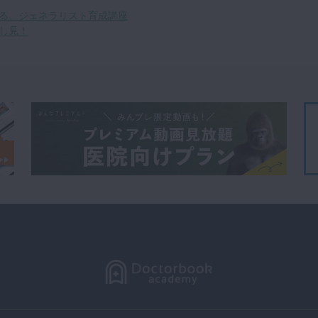
る、ジェネラリスト育成講座
し見！