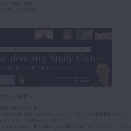
用いた前歯部処置
ボンディング前処理
学びたい先生へ
実践で活かせる技術へ。
eral dentistry Study Club（GSC）】では、東京都南青山のマイク
ンズオンコースを開催しています。
ースは残りわずか、また2026年12月開催予定の「院内デザイン・システ