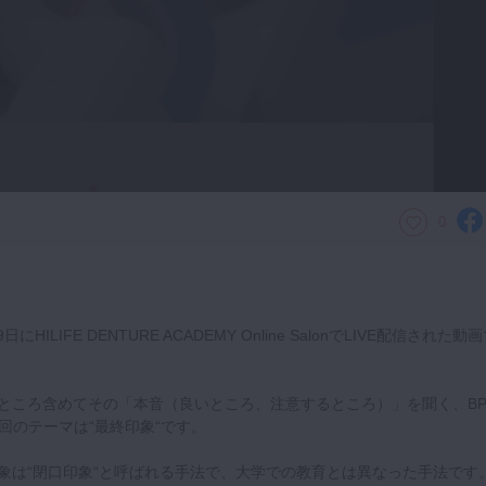
0
にHILIFE DENTURE ACADEMY Online SalonでLIVE配信された動
いところ含めてその「本音（良いところ、注意するところ）」を聞く、BP
回のテーマは“最終印象“です。
印象は“閉口印象“と呼ばれる手法で、大学での教育とは異なった手法です