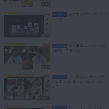
31:14
おすすめのマイクロスコ
プレミアム
ープは？
35:49
隔壁形成のポイントがあ
プレミアム
れば教えて下さい。
31:43
マイクロスコープを使い
プレミアム
こなすなにか良いコツはあります
か？
33:11
パーフォレーションして
プレミアム