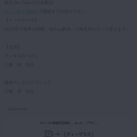
毎月You TubeでLIVE配信
チャンネル登録
して開催までお待ち下さい。
【トークテーマ】
SCOPEで視界は明瞭、悩みも解消～三橋兄弟がすべて答えます～
【出演】
デンタルみつはし
三橋 純 先生
鎌倉デンタルクリニック
三橋 晃 先生
...and more