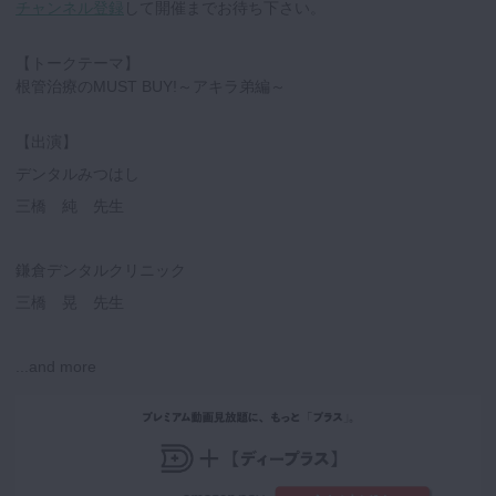
チャンネル登録
して開催までお待ち下さい。
【トークテーマ】
根管治療のMUST BUY!～アキラ弟編～
【出演】
デンタルみつはし
三橋 純 先生
鎌倉デンタルクリニック
三橋 晃 先生
...and more