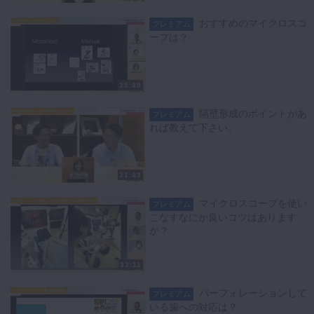
おすすめのマイクロスコ
プレミアム
ープは？
35:49
隔壁形成のポイントがあ
プレミアム
れば教えて下さい。
31:43
マイクロスコープを使い
プレミアム
こなすなにか良いコツはあります
か？
33:11
パーフォレーションして
プレミアム
いる歯への対応は？