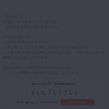
【おさらい】
[口角にフロスが当たってしまう方]
・持ち方を見直すと解決することも
[フロスの持ち方]
・親指と中指でフロスを持つ
→突っ張ったフロスを口角に当てないように挿入できる
→人差し指でフロスを操作しやすくなるため、フロスをしっかりと
紙面に沿わせることができる
[痛みの少ないフロスを行うことができると]
・フロスの重要性や爽快感を伝えることができる