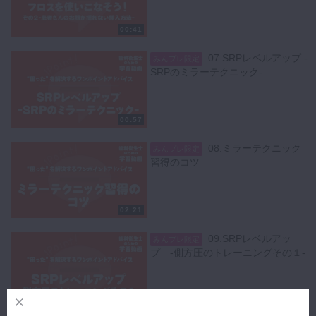
00:41
07.SRPレベルアップ -
みんプレ限定
SRPのミラーテクニック-
00:57
08.ミラーテクニック
みんプレ限定
習得のコツ
02:21
09.SRPレベルアッ
みんプレ限定
プ -側方圧のトレーニングその１-
01:25