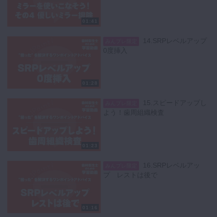
01:41
14.SRPレベルアップ
みんプレ限定
0度挿入
01:28
15.スピードアップし
みんプレ限定
よう！歯周組織検査
01:23
16.SRPレベルアッ
みんプレ限定
プ レストは後で
01:16