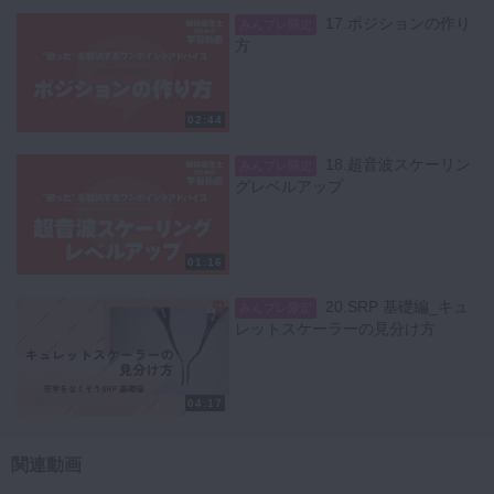
17.ポジションの作り
みんプレ限定
方
02:44
18.超音波スケーリン
みんプレ限定
グレベルアップ
01:16
20.SRP 基礎編_キュ
みんプレ限定
レットスケーラーの見分け方
04:17
関連動画