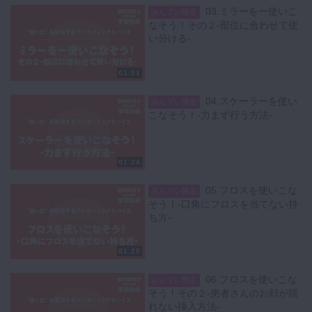
03.ミラーをー使いこ
みんプレ限定
なそう！その２-部位に合わせて使
い分ける-
01:01
04.スケーラーを使い
みんプレ限定
こなそう！-力まず行う方法-
01:24
05.フロスを使いこな
みんプレ限定
そう！-口角にフロスを当てない持
ち方-
01:25
06.フロスを使いこな
みんプレ限定
そう！その２-患者さんのお顔が揺
れない挿入方法-