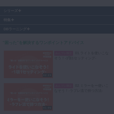
シリーズ
特集
DBラーニング
“困った”を解決するワンポイントアドバイス
01.ライトを使いこな
みんプレ限定
そう！-1顎1セッティング-
02:23
02.ミラーをー使いこ
みんプレ限定
なそう！-ラプレ流で持つ方法-
01:06