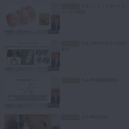
2-2 シート・スマートト
スペシャル
ラックの特長
04:37
2-3 口腔内スキャンの注
スペシャル
意点
01:50
2-4 IPR(隣接面削合)
スペシャル
05:10
2-5 IPRの方法
スペシャル