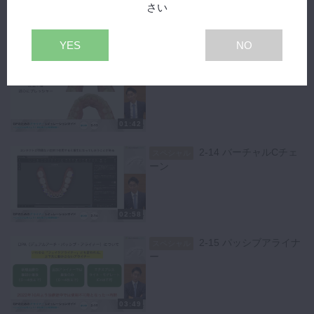
さい
01:22
YES
NO
2-13 プレッシャーポイ
スペシャル
ント
01:42
2-14 バーチャルCチェ
スペシャル
ーン
02:58
2-15 パッシブアライナ
スペシャル
ー
03:49