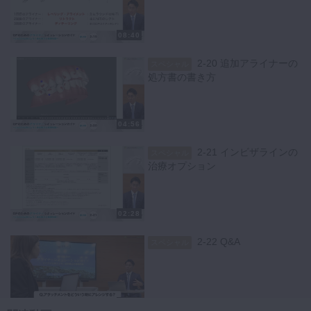
08:40
2-20 追加アライナーの
スペシャル
処方書の書き方
04:56
2-21 インビザラインの
スペシャル
治療オプション
02:28
2-22 Q&A
スペシャル
03:33