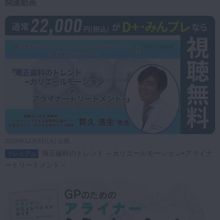
関連動画
2025年12月9日(火) 公開
矯正歯科のトレンド ～カリエールモーション×アライナ
プレミアム
ートリートメント～