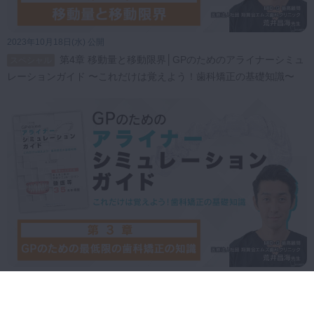
2023年10月18日(水) 公開
第4章 移動量と移動限界│GPのためのアライナーシミュ
スペシャル
レーションガイド 〜これだけは覚えよう！歯科矯正の基礎知識〜
2023年10月18日(水) 公開
第3章 GPのための最低限の歯科矯正の知識│GPのため
スペシャル
のアライナーシミュレーションガイド 〜これだけは覚えよう！歯科