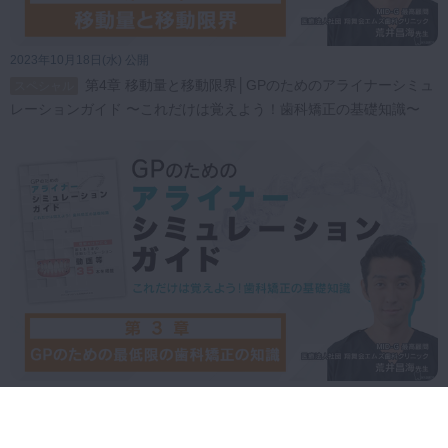
2023年10月18日(水) 公開
第4章 移動量と移動限界│GPのためのアライナーシミュ
スペシャル
レーションガイド 〜これだけは覚えよう！歯科矯正の基礎知識〜
2023年10月18日(水) 公開
第3章 GPのための最低限の歯科矯正の知識│GPのため
スペシャル
のアライナーシミュレーションガイド 〜これだけは覚えよう！歯科