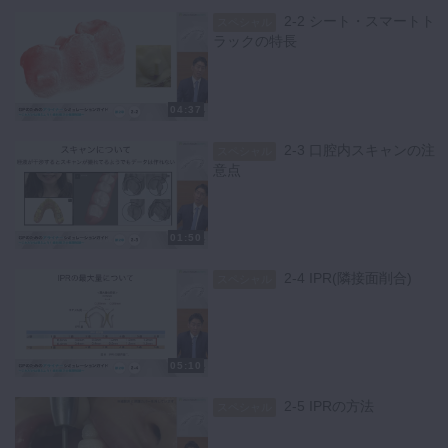
2-2 シート・スマートト
スペシャル
ラックの特長
04:37
2-3 口腔内スキャンの注
スペシャル
意点
01:50
2-4 IPR(隣接面削合)
スペシャル
05:10
2-5 IPRの方法
スペシャル