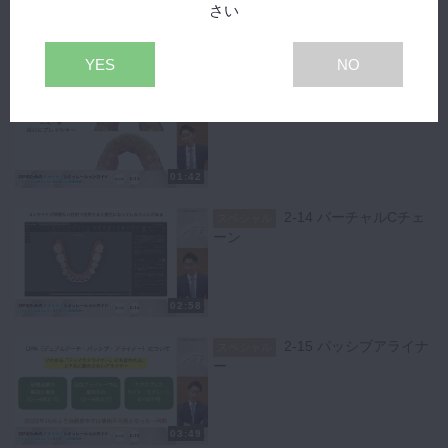
さい
01:22
YES
NO
2-13 プレッシャーポイ
スペシャル
ント
01:42
2-14 バーチャルCチェ
スペシャル
ーン
02:58
2-15 パッシブアライナ
スペシャル
ー
03:49