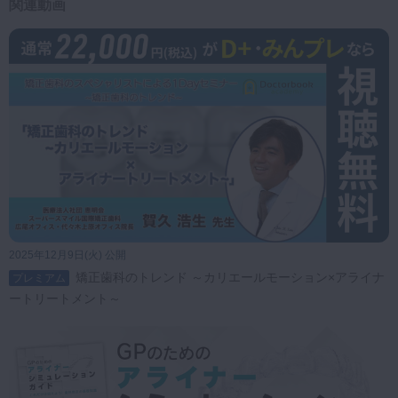
関連動画
2025年12月9日(火) 公開
矯正歯科のトレンド ～カリエールモーション×アライナ
プレミアム
ートリートメント～