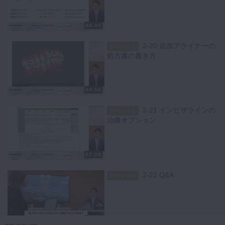
08:40
2-20 追加アライナーの
スペシャル
処方書の書き方
04:56
2-21 インビザラインの
スペシャル
治療オプション
02:28
2-22 Q&A
スペシャル
03:33