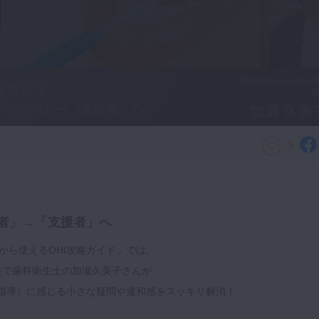
3
指導者」→「支援者」へ
から使えるOHI攻略ガイド」では、
ou代表で歯科衛生士の加瀬久美子さんが、
生指導）に感じる小さな疑問や違和感をスッキリ解消！