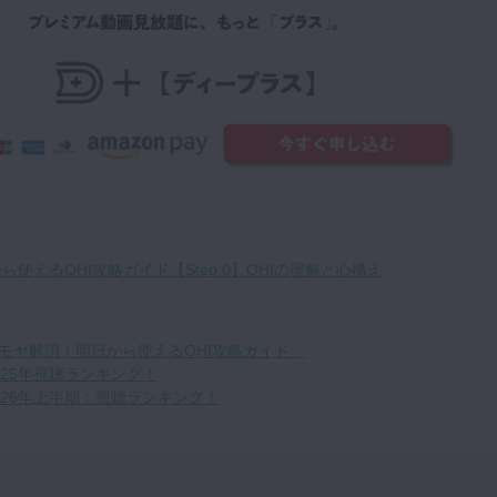
ら使えるOHI攻略ガイド【Step 0】OHIの理解と心構え
モヤ解消！明日から使えるOHI攻略ガイド」
25年視聴ランキング！
026年上半期：視聴ランキング！