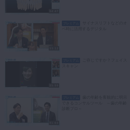
34:47
サイナスリフトなどのオ
プレミアム
ペ時に活用するデジタル
33:12
ご存じですか？フェイス
プレミアム
スキャン
35:59
歯の年齢を客観的に明示
プレミアム
できるコンサルツール ～歯の年齢
診断プロ～
31:03