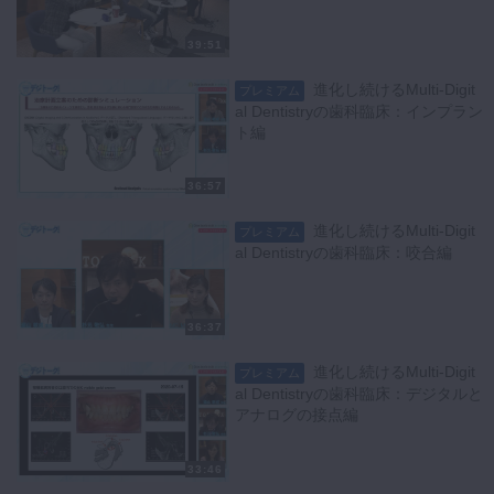
39:51
進化し続けるMulti-Digit
プレミアム
al Dentistryの歯科臨床：インプラン
ト編
36:57
進化し続けるMulti-Digit
プレミアム
al Dentistryの歯科臨床：咬合編
36:37
進化し続けるMulti-Digit
プレミアム
al Dentistryの歯科臨床：デジタルと
アナログの接点編
33:46