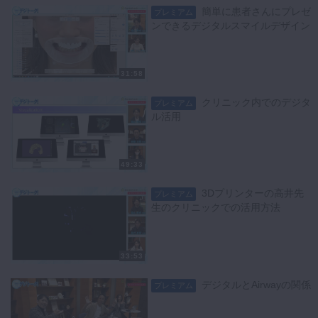
簡単に患者さんにプレゼ
プレミアム
ンできるデジタルスマイルデザイン
31:58
クリニック内でのデジタ
プレミアム
ル活用
49:33
3Dプリンターの高井先
プレミアム
生のクリニックでの活用方法
33:53
デジタルとAirwayの関係
プレミアム