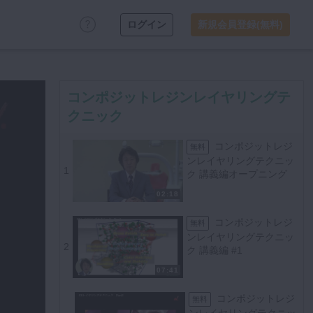
ログイン
新規会員登録(無料)
コンポジットレジンレイヤリングテ
クニック
コンポジットレジ
無料
ンレイヤリングテクニッ
1
ク 講義編オープニング
02:18
コンポジットレジ
無料
ンレイヤリングテクニッ
2
ク 講義編 #1
07:41
コンポジットレジ
無料
ンレイヤリングテクニッ