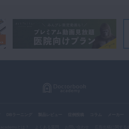
す
DBラーニング
製品レビュー
症例投稿
コラム
メーカー
k academyとは？
よくある質問
お問い合わせ
広告出稿に関する