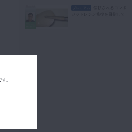
信頼されるコンポ
プレミアム
ジットレジン修復を目指して
です。