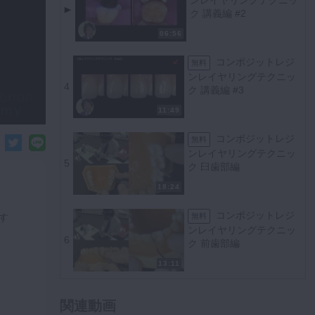
ク 講義編 #2
06:56
コンポジットレジ
無料
ンレイヤリングテクニッ
4
ク 講義編 #3
11:49
コンポジットレジ
無料
ンレイヤリングテクニッ
5
ク 臼歯部編
18:24
コンポジットレジ
無料
す
ンレイヤリングテクニッ
6
ク 前歯部編
13:11
関連動画