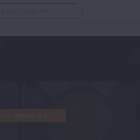
ク
>
コンポジットレジンレイヤリングテクニック 講義編 #2
インして動画を再生する