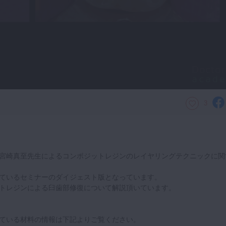
3
宮崎真至先生によるコンポジットレジンのレイヤリングテクニックに関
ているセミナーのダイジェスト版となっています。
トレジンによる臼歯部修復について解説頂いています。
ている材料の情報は下記よりご覧ください。