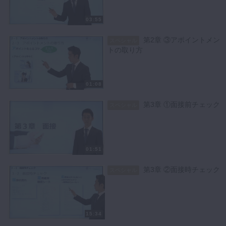
03:55
第2章 ③アポイントメン
スペシャル
トの取り方
01:08
第3章 ①面接前チェック
スペシャル
01:51
第3章 ②面接時チェック
スペシャル
15:34