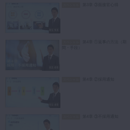
第3章 ③面接官心得
スペシャル
01:53
第4章 ①返事の方法（期
スペシャル
間・手段）
02:05
第4章 ②採用通知
スペシャル
01:45
第4章 ③不採用通知
スペシャル