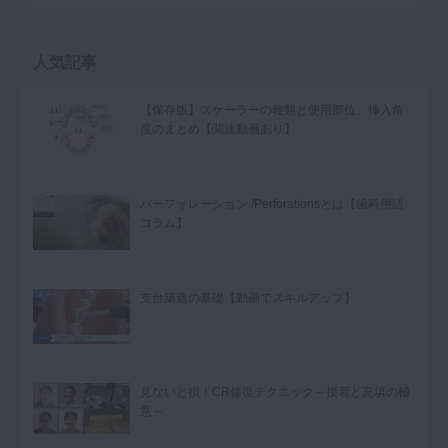
人気記事
【保存版】スケーラーの種類と使用部位、挿入角
度のまとめ【関連動画あり】
パーフォレーション /Perforationsとは【歯科用語
コラム】
支台築造の基礎【動画でスキルアップ】
見ないと損！CR修復テクニック～接着と充填の極
意～