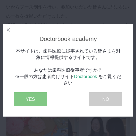
いからブース制作を行い、参加いただいた皆さんに思い思い
の一枚を撮影いただきました。
講師の先生とも撮影いただくことで、コミュニケーションを
とるいい機会になったと思います✨
Doctorbook academy
本サイトは、歯科医療に従事されている皆さまを対
象に情報提供するサイトです。
あなたは歯科医療従事者ですか？
※一般の方は患者向けサイト
Doctorbook
をご覧くだ
さい
YES
NO