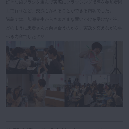
好きな歯ブラシを選んで実際にブラッシング指導を参加者同
士で行うなど、交流も深めることができる内容でした。
講義では、加瀬先生からさまざまな問いかけを受けながら、
どのように患者さんと向き合うのかを、実践を交えながら学
べる内容でした🪥🫧