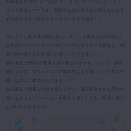
科衛生士の"学び"と"つながり"」をコンセプトにしたハイブ
リッド型セミナーです。期間中は歯科衛生士の皆さんにおす
すめのセミナー動画をオンライン上で大放出！！
オンライン参加者3,000人超え、イベント最終日の4月5日に
は弊社のイベントスペースにてリアルセミナーを開催し、30
名の歯科衛生士の皆様にお越しいただきました。
歯科衛生士歴5日の超新人歯科衛士の方から、ベテラン歯科
衛生士の方、ホワイトニング施術歴はまだ浅いという方まで
様々な方にご参加いただきました！
当日限定の貴重な内容も交えながら、歯科衛生士さん同士の
新たなコミュニケーションを取れる場としても、皆様に楽し
んでいただきました♪