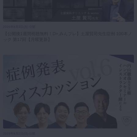
2026年8月3日(月) 公開
【公開後1週間視聴無料！D+,みんプレ】土屋賢司先生症例 100本ノ
ック 第17回【月曜更新】
2026年8月2日(日) 公開