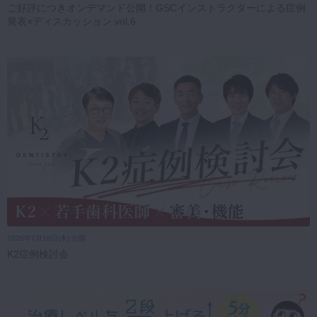
ご好評につきオンデマンド公開！GSCインストラクターによる症例
発表×ディスカッション vol.6
2026年7月16日(木) 公開
K2症例検討会