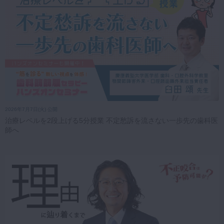
2026年7月7日(火) 公開
治療レベルを2段上げる5分授業 不定愁訴を流さない一歩先の歯科医
師へ