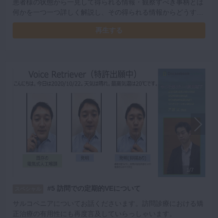
患者様の状態から一見して得られる情報・観察すべき事柄とは
何かを一つ一つ詳しく解説し、その得られる情報からどうする
のかについて説明してくださいました。
再生する
1/7
#5 訪問での定期的VEについて
スペシャル
サルコペニアについてお話くださいます。訪問診療における矯
正治療の有用性にも再度言及していらっしゃいます。