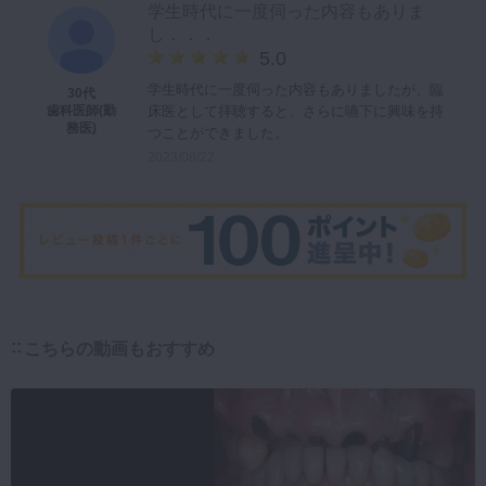
学生時代に一度伺った内容もありま
し．．．
5.0
学生時代に一度伺った内容もありましたが、臨
30代
床医として拝聴すると、さらに嚥下に興味を持
歯科医師(勤
務医)
つことができました。
2023/08/22
こちらの動画もおすすめ