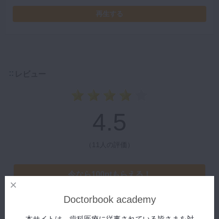
再生する
レビュー
4.5
（
11人の評価
）
今なら100ptもらえる！
レビュー投稿はこちら
Doctorbook academy
全てのレビューをみる
本サイトは、歯科医療に従事されている皆さまを対