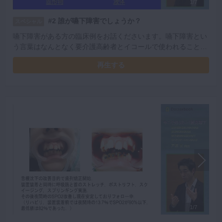
1/7
#2 誰が嚥下障害でしょうか？
スペシャル
嚥下障害がある方の臨床例をお話くださいます。嚥下障害とい
う言葉はなんとなく要介護高齢者とイコールで使われることが
多いです。ですが、実際には様々な症例があることを説明いた
再生する
だきました。
1/7