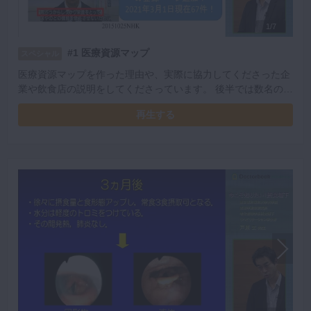
1/7
#1 医療資源マップ
スペシャル
医療資源マップを作った理由や、実際に協力してくださった企
業や飲食店の説明をしてくださっています。 後半では数名の顔
写真のスライドを見ながら、嚥下障害があるかどうかのクイズ
再生する
があります。