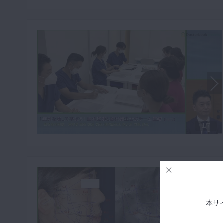
1/7
本サ