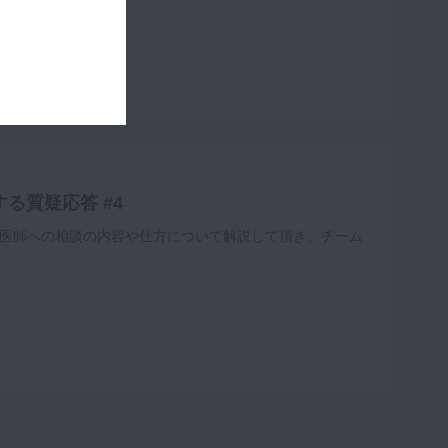
る質疑応答 #4
医師への相談の内容や仕方について解説して頂き、チーム