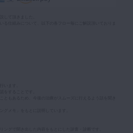
説して頂きました。
いる仕組みについて、以下の各フロー毎にご解説頂いておりま
行います。
認をすることです。
こともあるため、今後の治療がスムーズに行えるよう話を聞き
ングメモ」をもとに説明しています。
リングで聞き出した内容をもとにした診査・診断です。