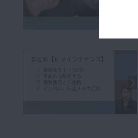
1/7
1/7