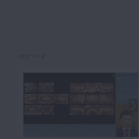
エピソード
1/7