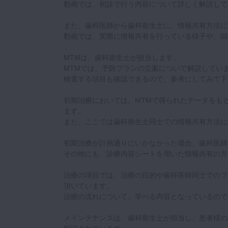
動画では、初診で行う内容について詳しく解説して
また、歯科医師から歯科衛生士に、情報共有方法に
動画では、実際に情報共有を行っている様子や、細
MTMは、歯科衛生士が担当します。
MTMでは、予防プランの立案について解説してい
検査する項目も確認できるので、参考にしてみて下
初期治療においては、MTMで得られたデータをも
ます。
また、ここでは歯科衛生士同士での情報共有方法に
初期治療が計画通りにいかなかった場合、歯科医師
その他にも、診療内容シートを用いた情報共有の方
治療の項目では、治療の目的や歯科医師同士でのフ
頂いています。
治療の流れについて、学べる内容となっているので
メインテナンスは、歯科衛生士が担当し、患者様の