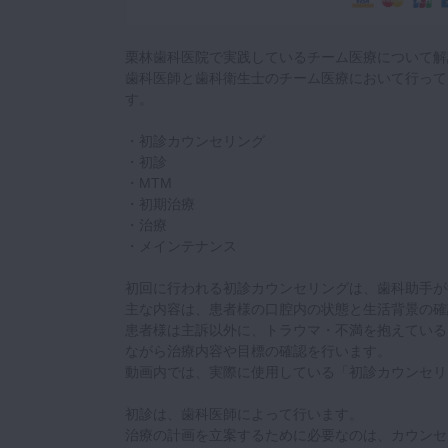
栗林歯科医院で実践しているチーム医療について解
歯科医師と歯科衛生士のチーム医療において行って
す。
・初診カウンセリング
・初診
・MTM
・初期治療
・治療
・メインテナンス
初回に行われる初診カウンセリングは、歯科助手が
主な内容は、患者様の口腔内の状態と生活背景の確
患者様は主訴以外に、トラウマ・不満を抱えている
ながら治療内容や目標の確認を行います。
動画内では、実際に使用している「初診カウンセリ
初診は、歯科医師によって行います。
治療の計画を立案するために必要なのは、カウンセ