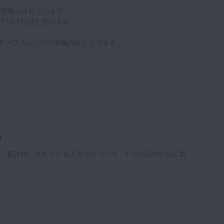
ご回答がされています。
て頂ければと思います。
ル・カンファレンスの講義内容となります。
1
、初診時にされている工夫点について、1つの症例を元に栗