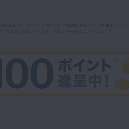
D．．．
頼関係を築くだけでなく、患者さんとも信頼関係を築くことが出来るとわかり
て予防の考えに変えていけるよう明日から頑張りたいと思いました。