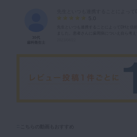
先生といつも連携することによって
5.0
先生といつも連携することによってDHと信
ました。患者さんに歯周病についえ自ら考え
30代
2023/08/22
歯科衛生士
こちらの動画もおすすめ