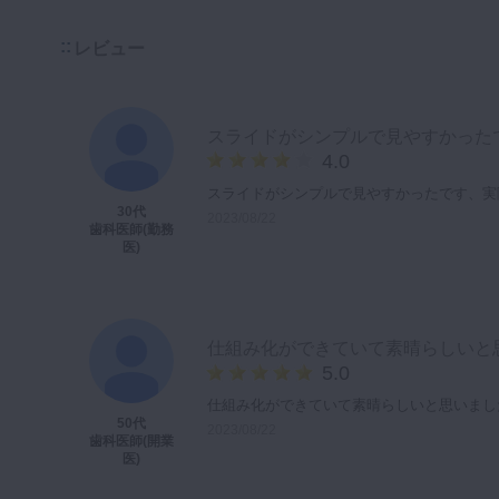
レビュー
スライドがシンプルで見やすかった
4.0
スライドがシンプルで見やすかったです、実
30代
2023/08/22
歯科医師(勤務
医)
仕組み化ができていて素晴らしいと
5.0
仕組み化ができていて素晴らしいと思いまし
50代
2023/08/22
歯科医師(開業
医)