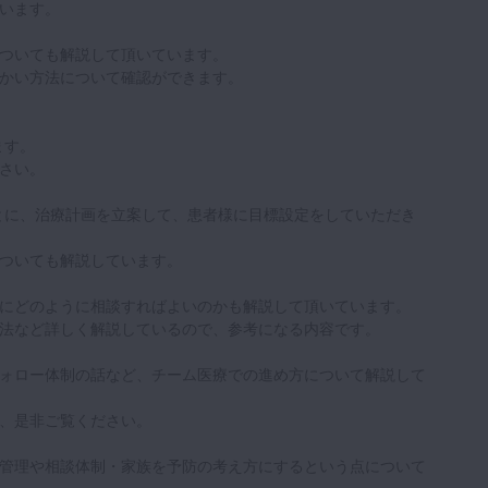
います。
ついても解説して頂いています。
かい方法について確認ができます。
ます。
さい。
とに、治療計画を立案して、患者様に目標設定をしていただき
ついても解説しています。
にどのように相談すればよいのかも解説して頂いています。
法など詳しく解説しているので、参考になる内容です。
ォロー体制の話など、チーム医療での進め方について解説して
、是非ご覧ください。
管理や相談体制・家族を予防の考え方にするという点について