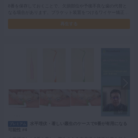
8番を保存しておくことで、欠損部位や予後不良な歯の代替と
なる場合があります。ブラケット装置をつけるワイヤー矯正や
アライナーにて必要とする部位に8番を移動させ、有効に活用
再生する
した症例を紹介します。
1/7
水平埋伏・著しい叢生のケースで8番が有用になる
プレミアム
可能性 #4