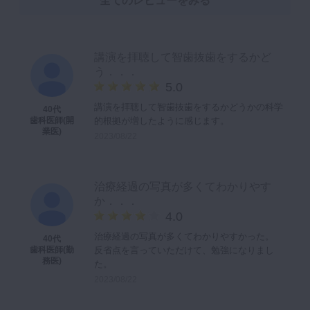
全てのレビューをみる
講演を拝聴して智歯抜歯をするかど
う．．．
5.0
講演を拝聴して智歯抜歯をするかどうかの科学
40代
的根拠が増したように感じます。
歯科医師(開
業医)
2023/08/22
治療経過の写真が多くてわかりやす
か．．．
4.0
治療経過の写真が多くてわかりやすかった。
40代
反省点を言っていただけて、勉強になりまし
歯科医師(勤
務医)
た。
2023/08/22