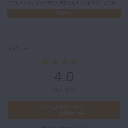
のでしょうか。また予防的な抜歯をせず、保存することで得ら
れる8番の有用性について解説しています。
再生する
レビュー
4.0
（
6人の評価
）
今なら100ptもらえる！
レビュー投稿はこちら