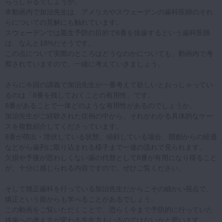
らっしゃるでしょうか。
本動画内で加治先生は、アメリカやスウェーデンの歯科医師のそれ
らについての見解にも触れています。
スウェーデンでは叢生予防の目的で8番を抜歯するという歯科医師
は、なんと18%だそうです。
この点について実際のところはどうなのかについても、動画内で考
察されていますので、一緒に考えていきましょう。
さらに今回の講義で加治先生が一番考えて欲しいとおっしゃってい
るのは「8番を残しておくことの有用性」です。
8番があることで一体どのような有用性があるのでしょうか。
加治先生がご経験された症例の中から、それがわかる具体的なケー
スを複数紹介してくださっています。
8番が萌出・埋伏している状態、傾斜している場合、開創からの経過
などから歯列に取り込まれる様子まで一連の流れで見られます。
欠損や予後が思わしくない歯の代替として8番が有用になり得ること
が、十分に感じられる内容ですので、ぜひご覧ください。
そして矯正歯科を行っている加治先生だからこその細かい視点で、
矯正という面からも学べることがあるでしょう。
この動画をご覧いただくことで、恐らく今まで予防的に行っていた
抜歯への考え方が変わる先生方もいるのではないかと思います。