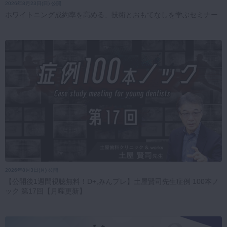
2026年8月23日(日) 公開
ホワイトニング成約率を高める、技術とおもてなしを学ぶセミナー
2026年8月3日(月) 公開
【公開後1週間視聴無料！D+,みんプレ】土屋賢司先生症例 100本ノ
ック 第17回【月曜更新】