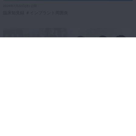
2026年7月22日(水) 公開
臨床知見録 ＃インプラント周囲炎
2026年7月16日(木) 公開
K2症例検討会