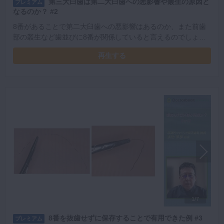
第三大臼歯は第二大臼歯への悪影響や叢生の原因と
プレミアム
なるのか？ #2
8番があることで第二大臼歯への悪影響はあるのか、また前歯
部の叢生など歯並びに8番が関係していると言えるのでしょう
か。実際のところはどうなのかNunnの研究などから考えてい
再生する
きます。
1/7
8番を抜歯せずに保存することで有用できた例 #3
プレミアム