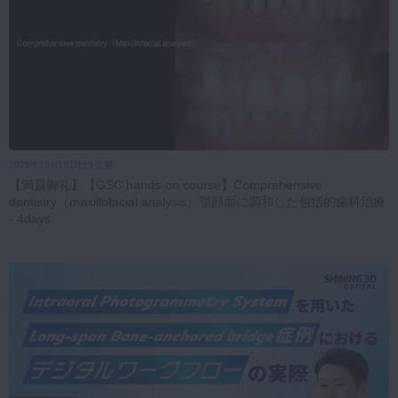
2026年10月10日(土) 公開
【満員御礼】【GSC hands-on course】Comprehensive
dentistry（maxillofacial analysis）顎顔面に調和した包括的歯科治療
- 4days