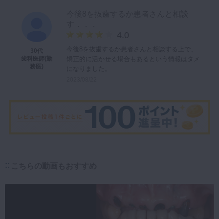
今後8を抜歯するか患者さんと相談
す．．．
4.0
今後8を抜歯するか患者さんと相談する上で、
30代
矯正的に活かせる場合もあるという情報はタメ
歯科医師(勤
務医)
になりました。
2023/08/22
こちらの動画もおすすめ