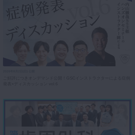
2026年8月2日(日) 公開
ご好評につきオンデマンド公開！GSCインストラクターによる症例
発表×ディスカッション vol.6