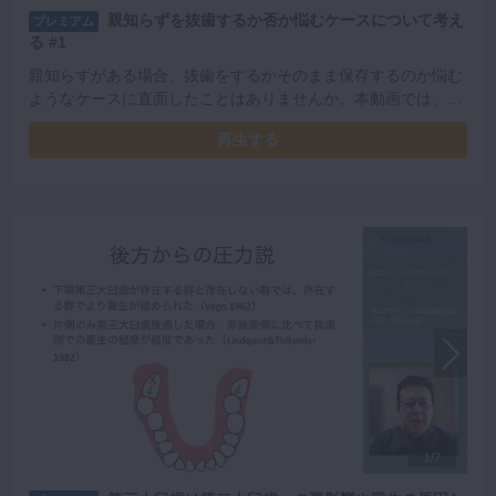
親知らずを抜歯するか否か悩むケースについて考え
プレミアム
る #1
親知らずがある場合、抜歯をするかそのまま保存するのか悩む
ようなケースに直面したことはありませんか。本動画では、複
雑な症例や予防的な抜歯を考える場合について考察していきま
再生する
す。
1/7