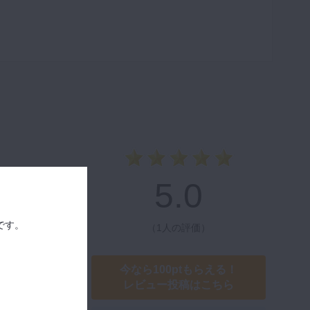
5.0
です。
（
1人の評価
）
今なら100ptもらえる！
レビュー投稿はこちら