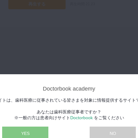
再生する
再生時間 21:23
Doctorbook academy
した。
イトは、歯科医療に従事されている皆さまを対象に情報提供するサイト
あなたは歯科医療従事者ですか？
※一般の方は患者向けサイト
Doctorbook
をご覧ください
YES
NO