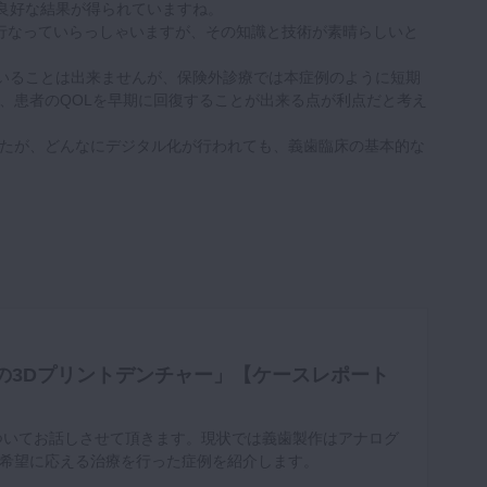
良好な結果が得られていますね。
を行なっていらっしゃいますが、その知識と技術が素晴らしいと
いることは出来ませんが、保険外診療では本症例のように短期
、患者のQOLを早期に回復することが出来る点が利点だと考え
たが、どんなにデジタル化が行われても、義歯臨床の基本的な
の3Dプリントデンチャー」【ケースレポート
ついてお話しさせて頂きます。現状では義歯製作はアナログ
希望に応える治療を行った症例を紹介します。