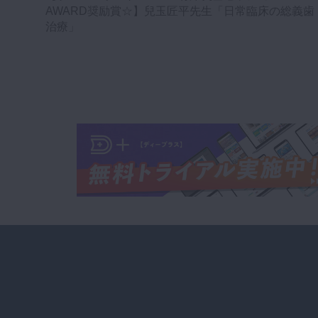
AWARD奨励賞☆】兒玉匠平先生「日常臨床の総義歯
治療」