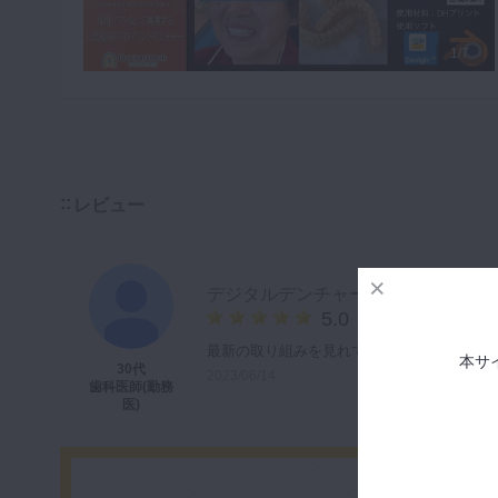
1/7
レビュー
デジタルデンチャー
5.0
最新の取り組みを見れてとても参考になりま
本サ
30代
2023/06/14
歯科医師(勤務
医)