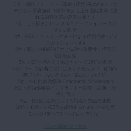
1位：歯科フリーソフト革命 - 圧倒的Lowコストな
マイクロ・レーザー
デジタル予防歯科 -年間100人以上が医院見学に訪
れる歯科医院の裏側を覗く！
予防歯科
2位：もう悩まない メタルコア・ファイバーコア
咬合機能
除去の勘所
3位：GSCインストラクターによる症例発表×ディ
診査・診断
スカッション vol.4
訪問歯科・高齢者歯科
4位：新しい機械的拡大と洗浄の重要性・根管充
填│最新編
基礎医学
5位：GPが押さえておきたい小児矯正の基礎
医院経営・開業
6位：VPTの診断に迷いはありませんか？ - 歯髄保
存で失敗しないための『2回法』の提案 -
7位：外科的歯内療法 Endodontic Microsurgery
8位：前歯部審美インプラント〜診査・診断・治
療計画〜
9位：複雑な治療における補綴と矯正の連携
10位：初めてのGBRを成功するために必要な事
―これだけ知っていればもう怖くない―
＞D+の詳細はこちら