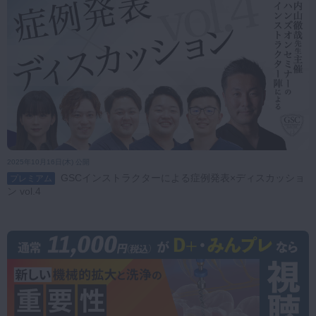
2025年10月16日(木) 公開
GSCインストラクターによる症例発表×ディスカッショ
プレミアム
ン vol.4