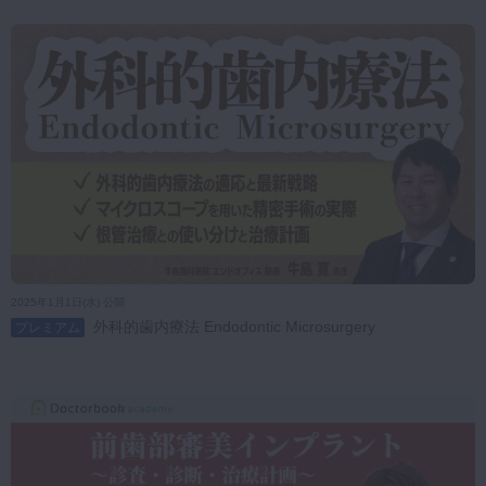
2025年1月1日(水) 公開
外科的歯内療法 Endodontic Microsurgery
プレミアム