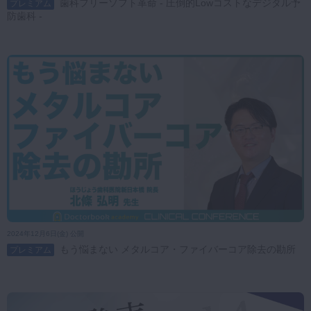
歯科フリーソフト革命 - 圧倒的Lowコストなデジタル予
プレミアム
防歯科 -
2024年12月6日(金) 公開
もう悩まない メタルコア・ファイバーコア除去の勘所
プレミアム