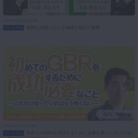
2025年3月19日(水) 公開
複雑な治療における補綴と矯正の連携
プレミアム
1/7
2025年4月7日(月) 公開
初めてのGBRを成功するために必要な事 ―これだけ知
プレミアム