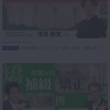
1/7
2024年11月29日(金) 公開
前歯部審美インプラント〜診査・診断・治療計画〜
プレミアム