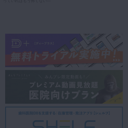
っていればもう怖くない―