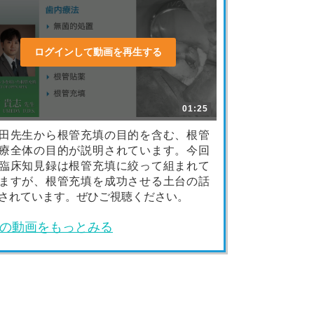
ログインして動画を再生する
01:25
田先生から根管充填の目的を含む、根管
療全体の目的が説明されています。今回
臨床知見録は根管充填に絞って組まれて
ますが、根管充填を成功させる土台の話
されています。ぜひご視聴ください。
の動画をもっとみる