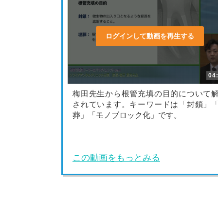
ログインして動画を再生する
04
梅田先生から根管充填の目的について
されています。キーワードは「封鎖」
葬」「モノブロック化」です。
この動画をもっとみる