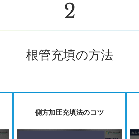
2
根管充填の方法
側方加圧充填法のコツ