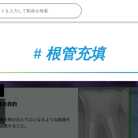
# 根管充填