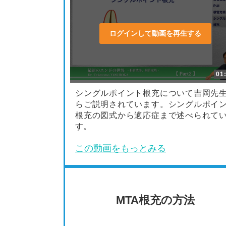
ログインして動画を再生する
01
シングルポイント根充について吉岡先
らご説明されています。シングルポイ
根充の図式から適応症まで述べられて
す。
この動画をもっとみる
MTA根充の方法