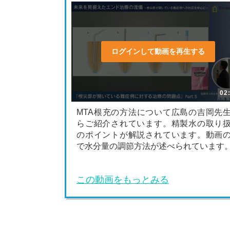
ログインして動画を再生する
02
MTA根充の方法について広島の吉岡先
らご紹介されています。精製水の取り
のポイントが解説されています。動画
で水分量の調節方法が述べられています
この動画をもっとみる