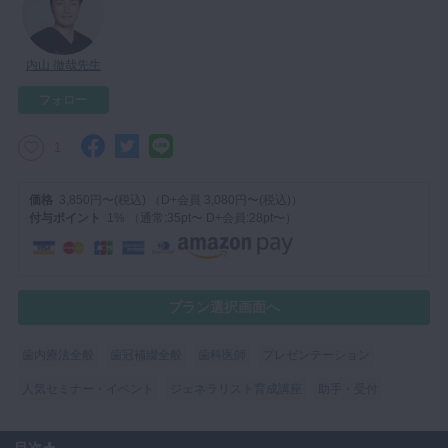
マイクロ・レーザー
予防歯科
内山 徹哉先生
咬合機能
フォロー
診査・診断
1
訪問歯科・高齢者歯科
基礎医学
価格
3,850円〜(税込) （D+会員 3,080円〜(税込)）
付与ポイント
1% （通常:35pt〜 D+会員:28pt〜）
医院経営・開業
プラン選択画面へ
歯内療法全般
歯冠補綴全般
歯科医師
プレゼンテーション
人気セミナー・イベント
ジェネラリスト育成講座
助手・受付