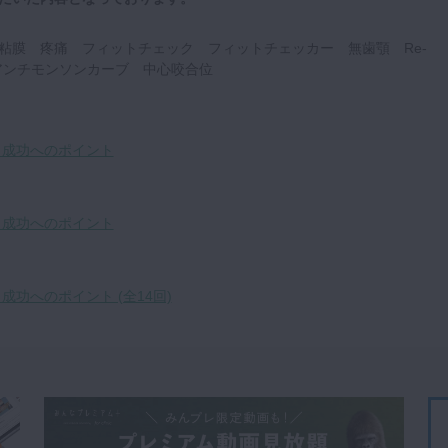
粘膜 疼痛 フィットチェック フィットチェッカー 無歯顎 Re-
ild アンチモンソンカーブ 中心咬合位
 成功へのポイント
 成功へのポイント
成功へのポイント (全14回)