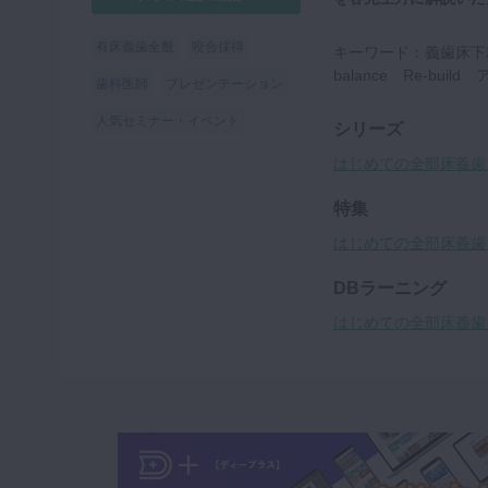
有床義歯全般
咬合採得
キーワード：義歯床下
balance Re-bu
歯科医師
プレゼンテーション
人気セミナー・イベント
シリーズ
はじめての全部床義歯
特集
はじめての全部床義歯
DBラーニング
はじめての全部床義歯 