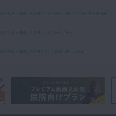
療の実践 ～機能と美を融合させた歯科治療～ 第５回「咬合再構成」
療の実践 ～機能と美を融合させた歯科治療～
の実践 ～機能と美を融合させた歯科治療 (全51回)