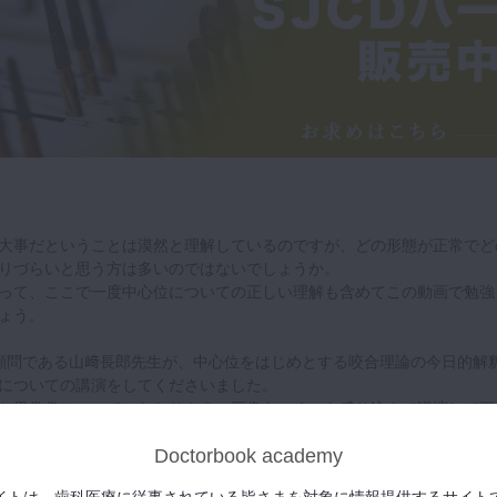
大事だということは漠然と理解しているのですが、どの形態が正常でど
りづらいと思う方は多いのではないでしょうか。
って、ここで一度中心位についての正しい理解も含めてこの動画で勉強
ょう。
高顧問である山﨑長郎先生が、中心位をはじめとする咬合理論の今日的解
についての講演をしてくださいました。
と異常像について、わかりやすい画像をいくつも盛り込んで講演して下
きやすいと思います。
Doctorbook academy
つこと間違い無しなので、ぜひご覧ください。
イトは、歯科医療に従事されている皆さまを対象に情報提供するサイト