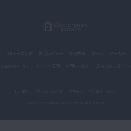
す
DBラーニング
製品レビュー
症例投稿
コラム
メーカー
k academyとは？
よくある質問
お問い合わせ
広告出稿に関する
利用規約
個人情報保護方針
運営会社
特定商取引法表示
Copyright ©2026,Doctorbook academy All Rights Reserved.