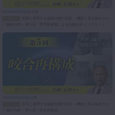
2020年10月30日(金) 公開
世界に通用する補綴治療の実践 ～機能と美を融合させ
スペシャル
た歯科治療～ 第６回「専門医連携による治療計画 インプラント・矯
正・咬合・睡眠時無呼吸症候群」
2020年9月18日(金) 公開
世界に通用する補綴治療の実践 ～機能と美を融合させ
スペシャル
た歯科治療～ 第５回「咬合再構成」