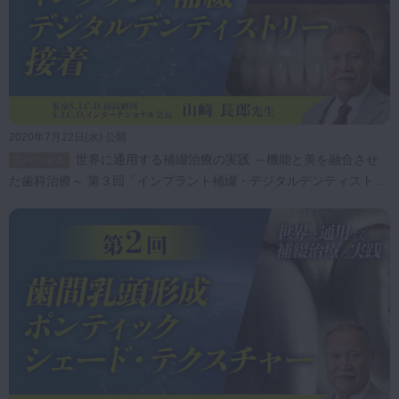
2020年7月22日(水) 公開
世界に通用する補綴治療の実践 ～機能と美を融合させ
スペシャル
た歯科治療～ 第３回「インプラント補綴・デジタルデンティストリ
ー・接着」