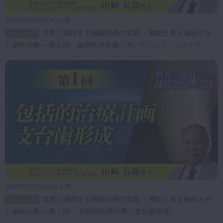
2020年6月16日(火) 公開
世界に通用する補綴治療の実践 ～機能と美を融合させ
スペシャル
た歯科治療～ 第２回「歯間乳頭形成・ポンティック・シェード・テ
クスチャー」
2020年4月28日(火) 公開
世界に通用する補綴治療の実践 ～機能と美を融合させ
スペシャル
た歯科治療～ 第１回 「包括的治療計画・支台歯形成」