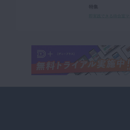
特集
即実践できる待合室マ