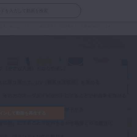
なるためには
>
スタッフの離職率を下げ満足度を上げる医療物販学とは #1
インして動画を再生する