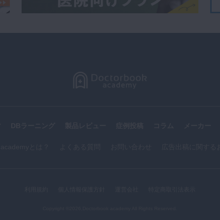
す
DBラーニング
製品レビュー
症例投稿
コラム
メーカー
k academyとは？
よくある質問
お問い合わせ
広告出稿に関する
利用規約
個人情報保護方針
運営会社
特定商取引法表示
Copyright ©2026,Doctorbook academy All Rights Reserved.