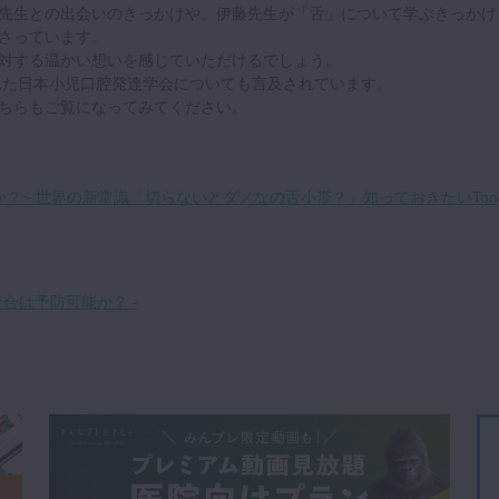
先生との出会いのきっかけや、伊藤先生が「舌」について学ぶきっかけ
さっています。
対する温かい想いを感じていただけるでしょう。
された日本小児口腔発達学会についても言及されています。
ちらもご覧になってみてください。
？~ 世界の新常識「切らないとダメなの舌小帯？」知っておきたいTong
不正咬合は予防可能か？ -