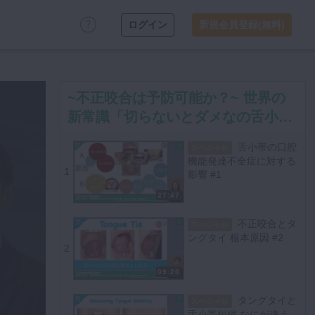
ログイン
新規会員登録(無料)
~不正咬合は予防可能か？~ 世界の
新常識「切らないとダメなの舌小
帯？」知っておきたいTongue tie
舌小帯の口腔
スペシャル
機能発達不全症に対する
1
影響 #1
27:47
不正咬合とタ
スペシャル
ングタイ 根本原因 #2
2
09:20
タングタイと
スペシャル
舌小帯短縮 なにが違う