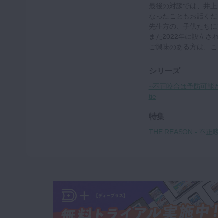
最後の対談では、井上
なったこともお話くだ
先生方の、子供たちに
また2022年に設立
ご興味のある方は、こ
シリーズ
~不正咬合は予防可能か
tie
特集
THE REASON - 