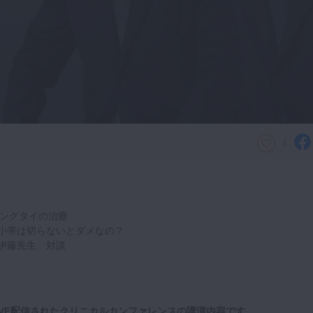
1
3 タングタイの治療
小帯は切らないとダメなの？
伊藤先生 対談
にLIVE配信されたクリニカルカンファレンスの講演内容です。