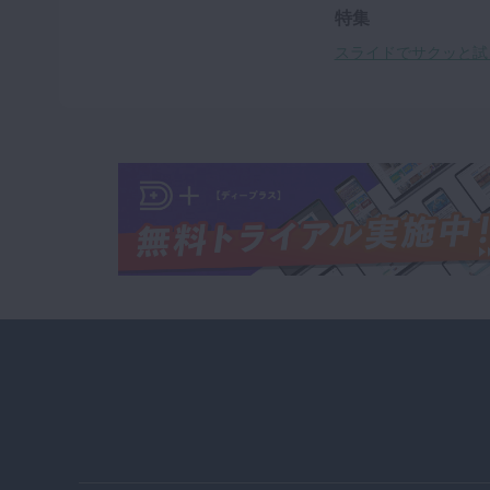
特集
スライドでサクッと試