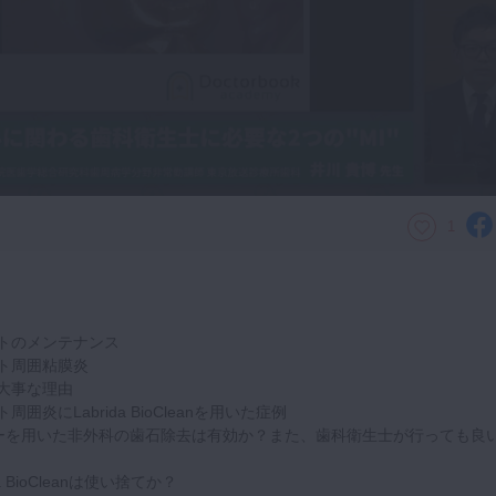
1
トのメンテナンス
ト周囲粘膜炎
大事な理由
囲炎にLabrida BioCleanを用いた症例
ザーを用いた非外科の歯石除去は有効か？また、歯科衛生士が行っても良
da BioCleanは使い捨てか？