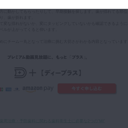
方に動かしてもらったりして、早期接触を探します。歯が揺れてる部位
り、歯が折れます。
て変な揺れがないか、変にタッピングしていないかも確認できるように
ベルが上がってくると仰います。
めにチーム一丸となって治療に挑む大切さがわかる内容となっています
歯周治療・予防歯科に関わる歯科衛生士に必要な2つの“MI”