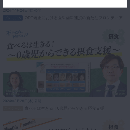
2024年4月24日(水) 公開
ORT矯正における医科歯科連携の新たなフロンティア
プレミアム
2024年3月28日(木) 公開
食べるは生きる！0歳児からできる摂食支援
スペシャル