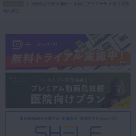
不正咬合は予防可能か？ 原因にアプローチする口腔筋
スペシャル
機能療法