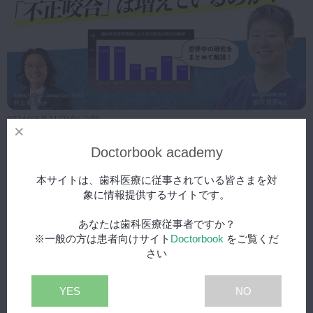
2024年5月31日(金) 公開
むし歯洪水時代から不正咬合のパンデミック時代へ
スペシャル
Doctorbook academy
本サイトは、歯科医療に従事されている皆さまを対
象に情報提供するサイトです。
あなたは歯科医療従事者ですか？
※一般の方は患者向けサイト
Doctorbook
をご覧くだ
さい
YES
NO