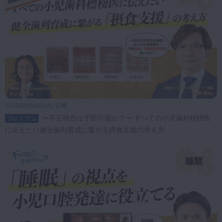
2023年6月6日(火) 公開
〜不正咬合は予防可能か？〜 すべての小児歯科標榜医
プレミアム
に伝えたい健全歯列育成に繋がる摂食支援の考え方