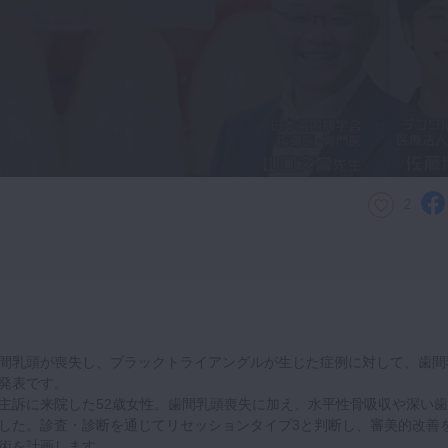
2
間乳頭が喪失し、ブラックトライアングルが生じた症例に対して、歯間
発表です。
主訴に来院した52歳女性。歯間乳頭喪失に加え、水平性骨吸収や深い歯
した。診査・診断を通じてリセッションタイプ3と判断し、審美的改善
術を計画します。