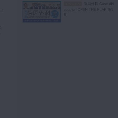
歯周外科 Case dis
スペシャル
cussion OPEN THE FLAP 第1
ゴ
期
ン
。