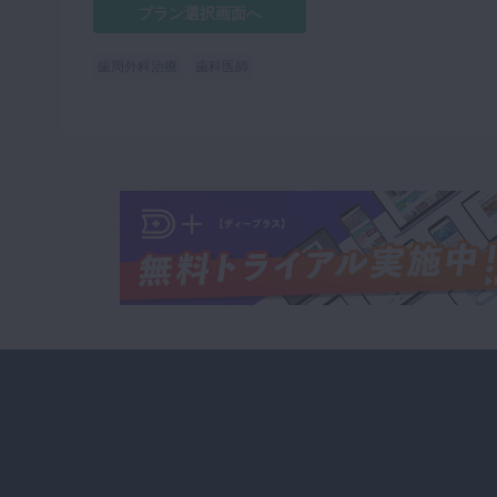
プラン選択画面へ
歯周外科治療
歯科医師