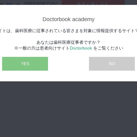
Doctorbook academy
イトは、歯科医療に従事されている皆さまを対象に情報提供するサイト
ion OPEN THE FLAP 2026 第4期
あなたは歯科医療従事者ですか？
※一般の方は患者向けサイト
Doctorbook
をご覧ください
ion OPEN THE FLAP
YES
NO