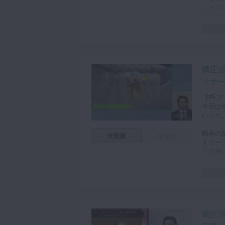
ション
歯が動
しかし
じるこ
咬にな
ってい
矯正
アライ
イナー
動させ
ィック
【#5
ニック
今回は
いった
16:57
動画の
未受講
受講済
トゥー
正治療
ルを行
後半で
臼歯抜
近心傾
矯正
歯根の
付与す