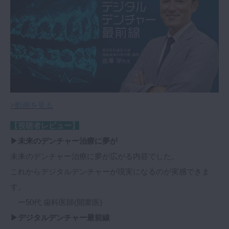
>動画を見る
【視聴者レビュー】
▶未来のデンチャー治療に夢が
未来のデンチャー治療に夢が広がる内容でした。
これからデジタルデンチャーが現実になるのが実感できま
す。
ー50代 歯科医師(開業医)
▶デジタルデンチャー最前線