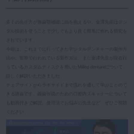
多くの先生方が無歯顎補綴に頭を抱える中、金澤先生はデジ
タル技術を使うことで少しでもより良く簡単に作れる研究を
されています。
今回は、これまでに行ってきたデジタルデンチャーの製作方
法や、世界で行われている製作方法、また金澤先生が現在行
っているカスタムディスクを用いたMilled dentureについて、
詳しく解説いただきました。
チェアサイドからラボサイドまで流れを通して学ぶことので
きる講義です。義歯作成のための口腔内スキャナーについて
も動画付きで解説。使用法でお悩みの先生など、ぜひご視聴
ください。