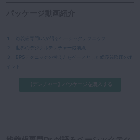
パッケージ動画紹介
１、総義歯専門Dr.が語るベーシックテクニック
２、世界のデジタルデンチャー最前線
３、BPSテクニックの考え方をベースとした総義歯臨床のポ
イント
【デンチャー】パッケージを購入する
総義歯専門Dr.が語るベーシックテク