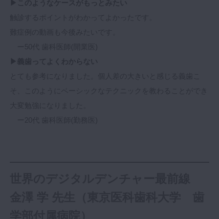
▶このようなケースがもっとみたい
触診するポイントがわかってよかったです。
難症例の動画も今後みたいです。
ー50代 歯科医師(開業医)
▶義歯ってよくわからない
とても参考になりました。個人差の大きいと感じる義歯こ
そ、このようにベーシックなテクニックを教わることができ
大変勉強になりました。
ー20代 歯科医師(勤務医)
世界のデジタルデンチャー最前線
金澤 学 先生（東京医科歯科大学 歯
学部付属病院）