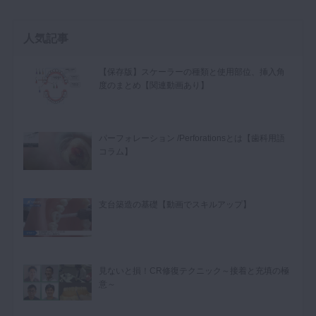
人気記事
【保存版】スケーラーの種類と使用部位、挿入角
度のまとめ【関連動画あり】
パーフォレーション /Perforationsとは【歯科用語
コラム】
支台築造の基礎【動画でスキルアップ】
見ないと損！CR修復テクニック～接着と充填の極
意～