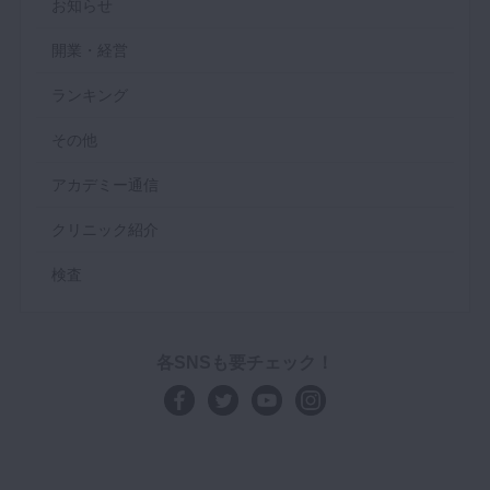
お知らせ
開業・経営
ランキング
その他
アカデミー通信
クリニック紹介
検査
各SNSも要チェック！