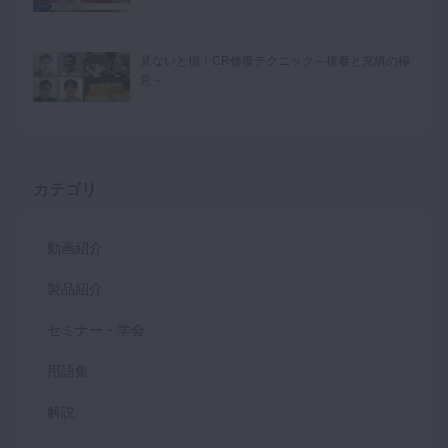
見ないと損！CR修復テクニック～接着と充填の極
意～
カテゴリ
動画紹介
製品紹介
セミナー・学会
用語集
解説