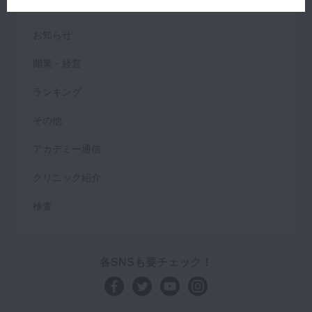
解説
お知らせ
開業・経営
ランキング
その他
アカデミー通信
クリニック紹介
検査
各SNSも要チェック！