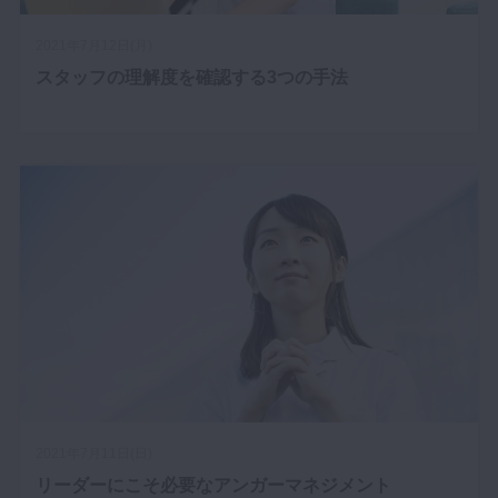
マイクロ・レーザー
2021年7月12日(月)
予防歯科
スタッフの理解度を確認する3つの手法
咬合機能
診査・診断
訪問歯科・高齢者歯科
基礎医学
医院経営・開業
2021年7月11日(日)
リーダーにこそ必要なアンガーマネジメント