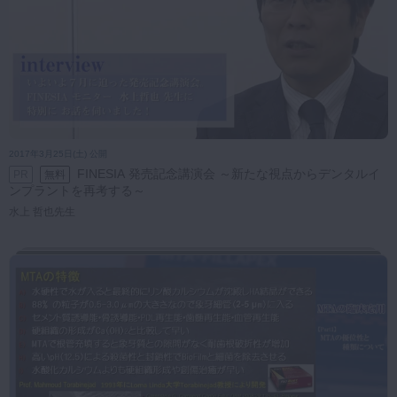
2017年3月25日(土) 公開
FINESIA 発売記念講演会 ～新たな視点からデンタルイ
PR
無料
ンプラントを再考する～
水上 哲也先生