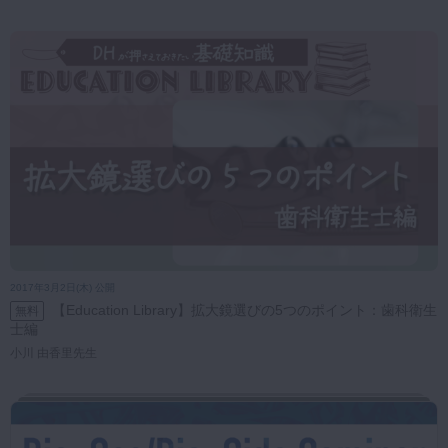
2017年3月2日(木) 公開
【Education Library】拡大鏡選びの5つのポイント：歯科衛生
無料
士編
小川 由香里先生