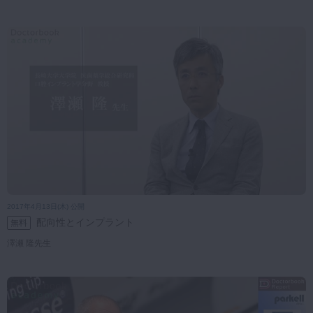
2017年4月13日(木) 公開
配向性とインプラント
無料
澤瀬 隆先生