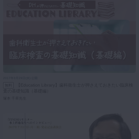
2017年3月29日(水) 公開
【Education Library】歯科衛生士が押さえておきたい臨床検
無料
査の基礎知識（基礎編）
塚本 千草先生