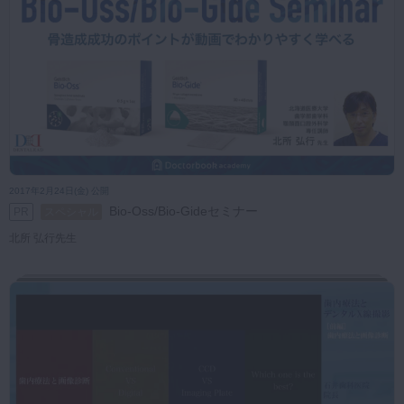
2017年2月24日(金) 公開
Bio-Oss/Bio-Gideセミナー
PR
スペシャル
北所 弘行先生