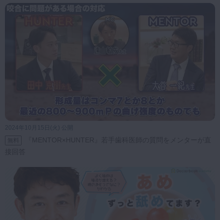
2024年10月15日(火) 公開
『MENTOR×HUNTER』若手歯科医師の質問をメンターが直
無料
接回答