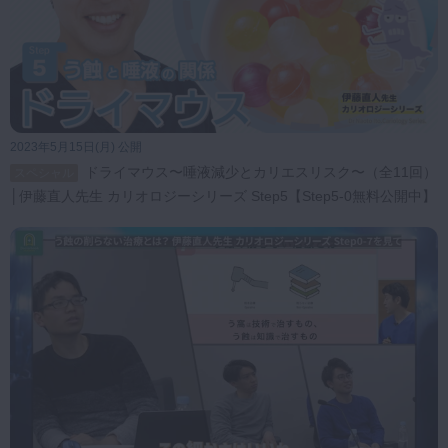
2023年5月15日(月) 公開
ドライマウス〜唾液減少とカリエスリスク〜（全11回）
スペシャル
│伊藤直人先生 カリオロジーシリーズ Step5【Step5-0無料公開中】