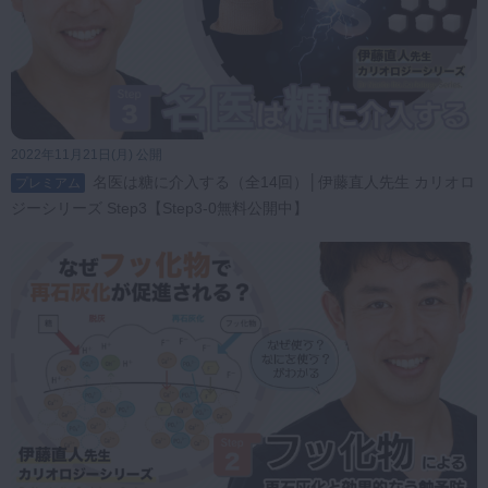
2022年11月21日(月) 公開
名医は糖に介入する（全14回）│伊藤直人先生 カリオロ
プレミアム
ジーシリーズ Step3【Step3-0無料公開中】