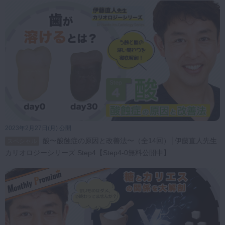
2023年2月27日(月) 公開
酸〜酸蝕症の原因と改善法〜（全14回）│伊藤直人先生
スペシャル
カリオロジーシリーズ Step4【Step4-0無料公開中】