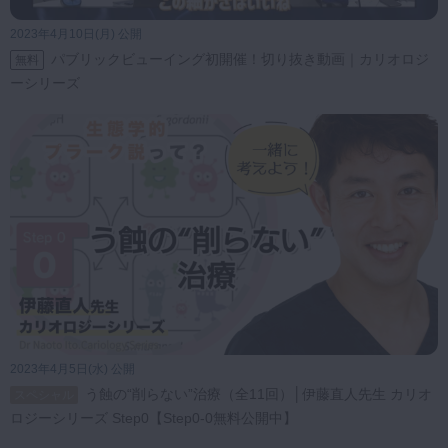
2023年4月10日(月) 公開
パブリックビューイング初開催！切り抜き動画｜カリオロジ
無料
ーシリーズ
2023年4月5日(水) 公開
う蝕の“削らない”治療（全11回）│伊藤直人先生 カリオ
スペシャル
ロジーシリーズ Step0【Step0-0無料公開中】