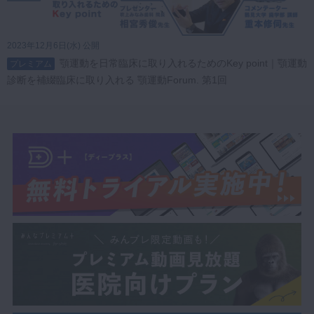
2023年12月6日(水) 公開
顎運動を日常臨床に取り入れるためのKey point｜顎運動
プレミアム
診断を補綴臨床に取り入れる 顎運動Forum. 第1回