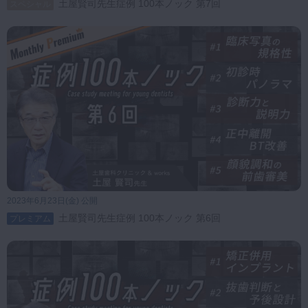
土屋賢司先生症例 100本ノック 第7回
スペシャル
2023年6月23日(金) 公開
土屋賢司先生症例 100本ノック 第6回
プレミアム