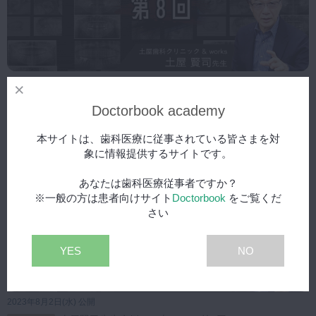
2023年9月6日(水) 公開
土屋賢司先生症例 100本ノック 第8回
スペシャル
Doctorbook academy
本サイトは、歯科医療に従事されている皆さまを対
象に情報提供するサイトです。
あなたは歯科医療従事者ですか？
※一般の方は患者向けサイト
Doctorbook
をご覧くだ
さい
YES
NO
2023年8月2日(水) 公開