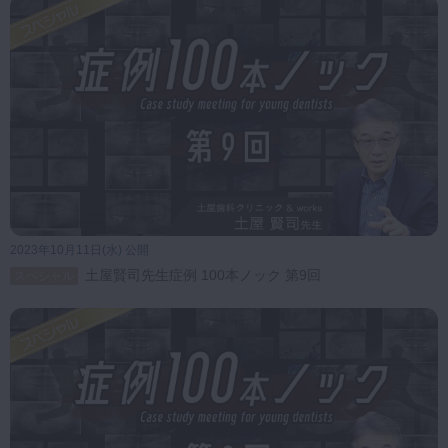
2023年10月11日(水) 公開
土屋賢司先生症例 100本ノック 第9回
スペシャル