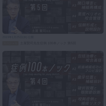
2023年1月25日(水) 公開
土屋賢司先生症例 100本ノック 第5回
スペシャル