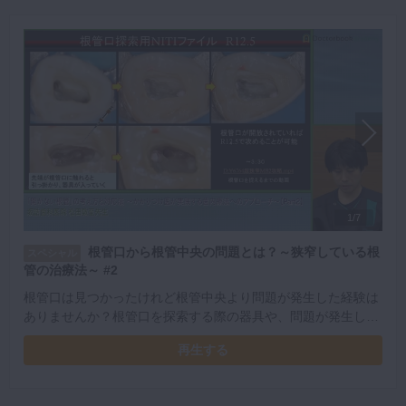
1/7
根管口から根管中央の問題とは？～狭窄している根
スペシャル
管の治療法～ #2
根管口は見つかったけれど根管中央より問題が発生した経験は
ありませんか？根管口を探索する際の器具や、問題が発生した
際の対処法を詳しく解説いただきました。
再生する