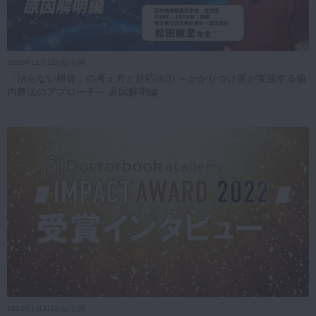
2023年12月1日(金) 公開
「治らない根管」の考え方と対応法① ～かかりつけ医が実践する歯
内療法のアプローチ～ 原因解明編
2023年1月31日(火) 公開