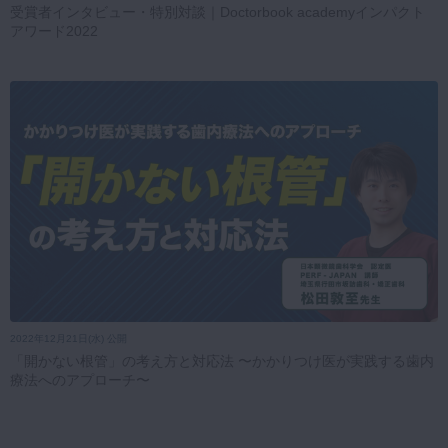
受賞者インタビュー・特別対談｜Doctorbook academyインパクト
アワード2022
2022年12月21日(水) 公開
「開かない根管」の考え方と対応法 〜かかりつけ医が実践する歯内
療法へのアプローチ〜