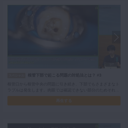
1/7
根管下部で起こる問題の対処法とは？ #3
スペシャル
根管口から根管中央の問題に引き続き、下部でもさまざまなト
ラブルは発生します。肉眼では確認できない部分のためそれぞ
れの症例ごとに対策法が異なる場合を踏まえ、動画で解説いた
再生する
だいております。