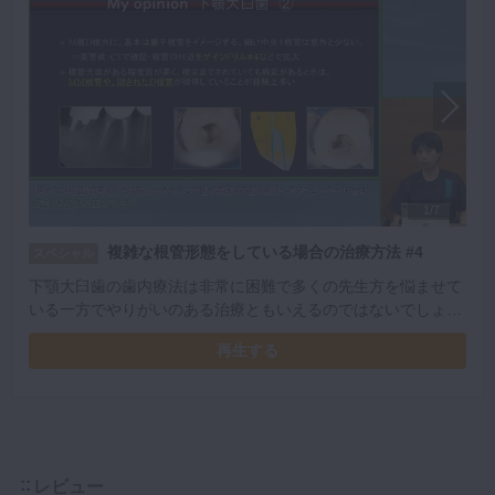
1/7
複雑な根管形態をしている場合の治療方法 #4
スペシャル
下顎大臼歯の歯内療法は非常に困難で多くの先生方を悩ませて
いる一方でやりがいのある治療ともいえるのではないでしょう
か。今回は、大臼歯の根管形態が複雑な症例を中心に解説いた
再生する
だきました。
レビュー