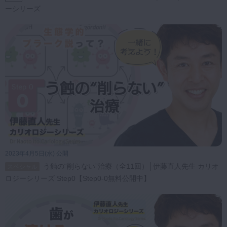
ーシリーズ
2023年4月5日(水) 公開
う蝕の“削らない”治療（全11回）│伊藤直人先生 カリオ
スペシャル
ロジーシリーズ Step0【Step0-0無料公開中】