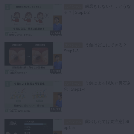
歯磨きしないと，どうな
スペシャル
る？│Step1-2
07:24
う蝕はどこにできる？│
スペシャル
Step1-3
09:33
う蝕による脱灰と再石灰
スペシャル
化│Step1-4
10:33
露出したては要注意│St
スペシャル
ep1-5