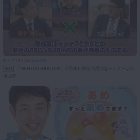
2024年10月15日(火) 公開
『MENTOR×HUNTER』若手歯科医師の質問をメンターが直
無料
接回答