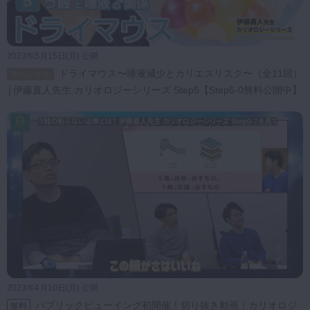
2023年5月15日(月) 公開
ドライマウス〜唾液減少とカリエスリスク〜（全11回）
スペシャル
│伊藤直人先生 カリオロジーシリーズ Step5【Step5-0無料公開中】
2023年4月10日(月) 公開
パブリックビューイング初開催！切り抜き動画｜カリオロジ
無料