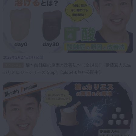
2023年2月27日(月) 公開
酸〜酸蝕症の原因と改善法〜（全14回）│伊藤直人先生
スペシャル
カリオロジーシリーズ Step4【Step4-0無料公開中】