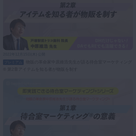
2022年12月15日(木) 公開
物販の革命家中原維浩先生が語る待合室マーケティング
プレミアム
® 第2章アイテムを知る者が物販を制す