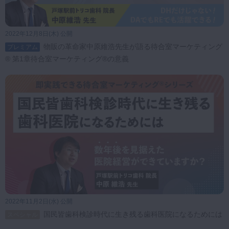
2022年12月8日(木) 公開
物販の革命家中原維浩先生が語る待合室マーケティング
プレミアム
® 第1章待合室マーケティング®の意義
2022年11月2日(水) 公開
国民皆歯科検診時代に生き残る歯科医院になるためには
スペシャル