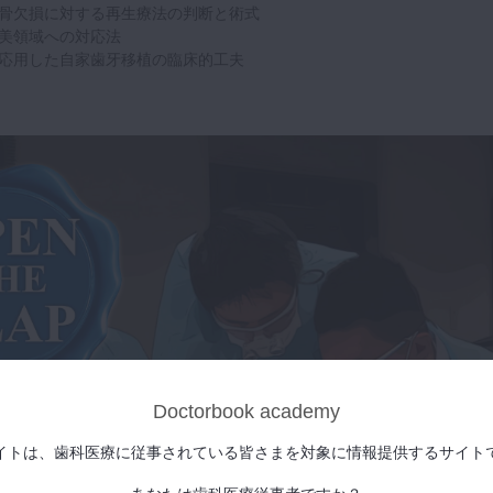
骨欠損に対する再生療法の判断と術式
美領域への対応法
応用した自家歯牙移植の臨床的工夫
Doctorbook academy
イトは、歯科医療に従事されている皆さまを対象に情報提供するサイト