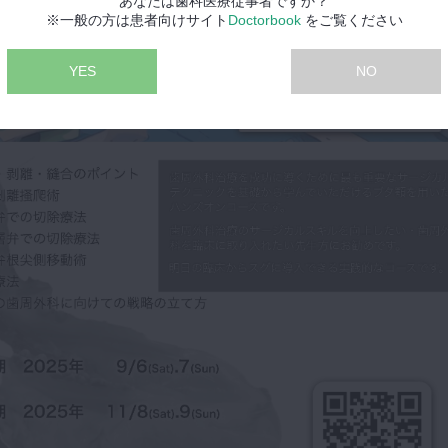
あなたは歯科医療従事者ですか？
※一般の方は患者向けサイト
Doctorbook
をご覧ください
YES
NO