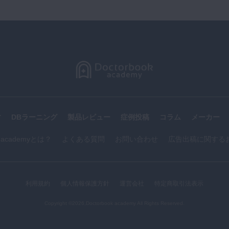
す
DBラーニング
製品レビュー
症例投稿
コラム
メーカー
k academyとは？
よくある質問
お問い合わせ
広告出稿に関する
利用規約
個人情報保護方針
運営会社
特定商取引法表示
Copyright ©2026,Doctorbook academy All Rights Reserved.