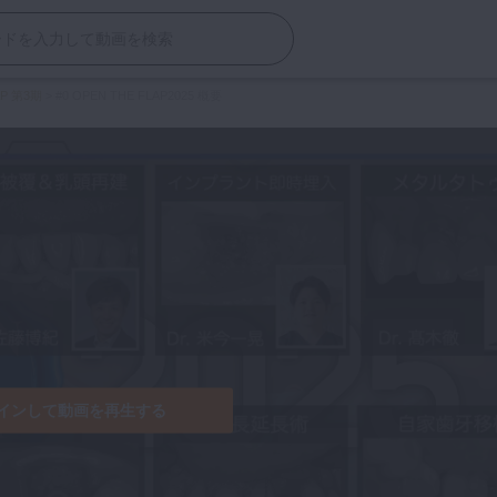
AP 第3期
>
#0 OPEN THE FLAP2025 概要
インして動画を再生する