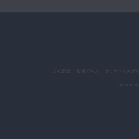
LIVE配信
動画で学ぶ
セミナーをさが
Doctorboo