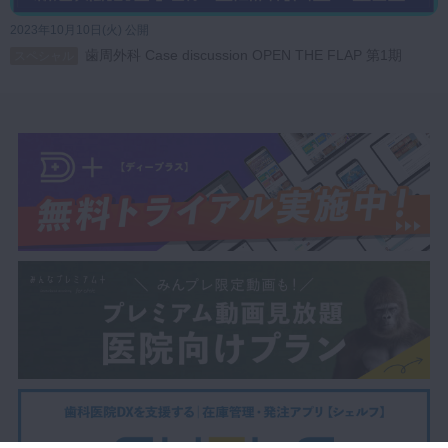
2023年10月10日(火) 公開
歯周外科 Case discussion OPEN THE FLAP 第1期
スペシャル
OPEN THE FLAPハンズオンコース詳細は
こちら