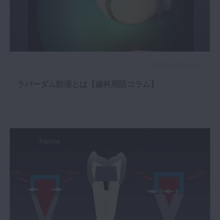
2019年7月11日(木)
ラバーダム防湿とは【歯科用語コラム】