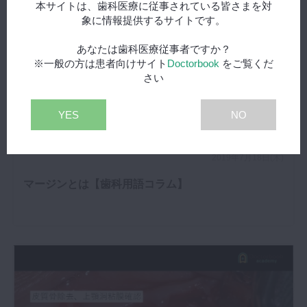
本サイトは、歯科医療に従事されている皆さまを対
象に情報提供するサイトです。
あなたは歯科医療従事者ですか？
※一般の方は患者向けサイト
Doctorbook
をご覧くだ
さい
YES
NO
2019年7月18日(木)
マージンとは【歯科用語コラム】