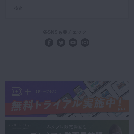
検査
各SNSも要チェック！