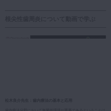
根尖性歯周炎について動画で学ぶ
松木良介先生：歯内療法の基本と応用
歯内療法分野において無菌的環境が重要であるということは