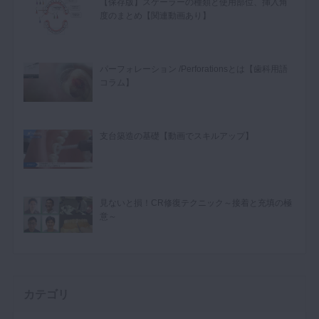
【保存版】スケーラーの種類と使用部位、挿入角
度のまとめ【関連動画あり】
パーフォレーション /Perforationsとは【歯科用語
コラム】
支台築造の基礎【動画でスキルアップ】
見ないと損！CR修復テクニック～接着と充填の極
意～
カテゴリ