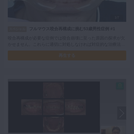
1/7
フルマウス咬合再構成に挑む53歳男性症例 #1
スペシャル
咬合再構成が必要な症例では咬合崩壊に至った原因の探求が欠
かせません。これらに適切に対処しなければ対症的な治療法に
なります。今回の症例から咬合再構成や力のコントロールにつ
再生する
いて考えていきましょう。