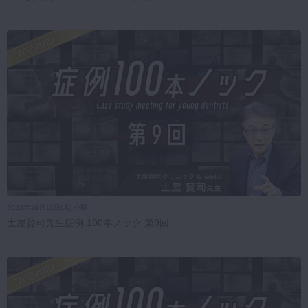
2023年10月11日(水) 公開
土屋賢司先生症例 100本ノック 第9回