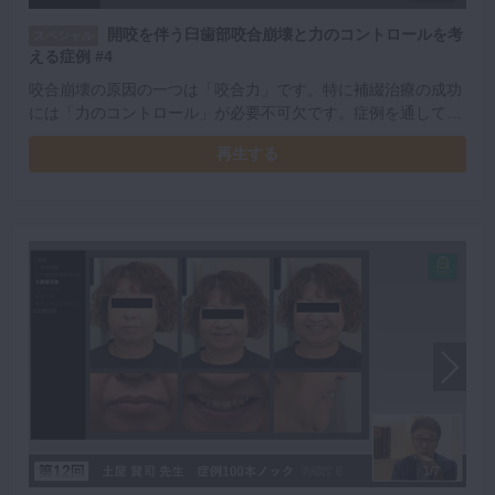
開咬を伴う臼歯部咬合崩壊と力のコントロールを考
スペシャル
える症例 #4
咬合崩壊の原因の一つは「咬合力」です。特に補綴治療の成功
には「力のコントロール」が必要不可欠です。症例を通して、
咬合力の影響を見るための着眼点や土屋先生の考えに触れてみ
再生する
ましょう。
1/7