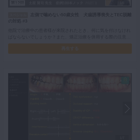
1/6
左側で噛めない50歳女性 犬歯誘導喪失とTEC脱離
スペシャル
の対処 #3
他院で治療中の患者様が来院されたとき、何に気を付けなけれ
ばならないでしょうか？また、矯正治療を併用する際の注意点
は何でしょうか？そんな疑問に対する見解を土屋先生から伺い
再生する
ます。
1/7