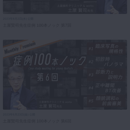
2023年8月2日(水) 公開
土屋賢司先生症例 100本ノック 第7回
2023年6月23日(金) 公開
土屋賢司先生症例 100本ノック 第6回