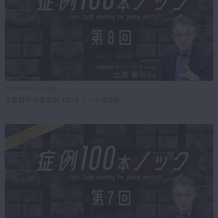
2023年9月6日(水) 公開
土屋賢司先生症例 100本ノック 第8回