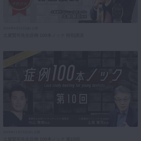
2024年6月21日(金) 公開
土屋賢司先生症例 100本ノック 特別講演
2023年11月15日(水) 公開
土屋賢司先生症例 100本ノック 第10回