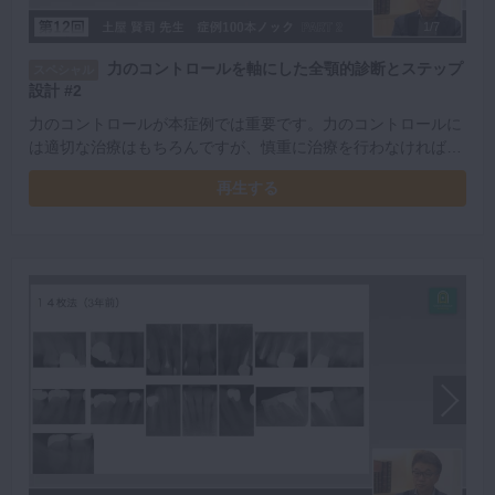
1/7
力のコントロールを軸にした全顎的診断とステップ
スペシャル
設計 #2
力のコントロールが本症例では重要です。力のコントロールに
は適切な治療はもちろんですが、慎重に治療を行わなければな
りません。トライアルしながら状態を見極め適切に治療をする
再生する
にはどうしたらよいのでしょうか。一緒に考えていきましょ
う。