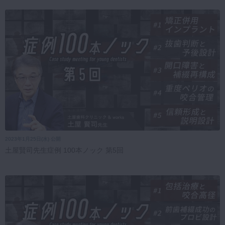
2023年1月25日(水) 公開
土屋賢司先生症例 100本ノック 第5回