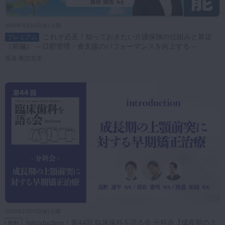
2026年3月10日(火) 公開
これぞ必見！知っておきたい介護保険の仕組みと算定
プレミアム
（前編） ～口腔管理・食支援のパフォーマンスを向上する～
長谷 剛志先生
2026年2月20日(金) 公開
Introduction｜第44回 臨床歯科を語る会 分科会【成長期の上
無料