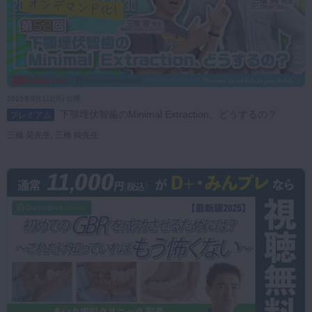
2025年9月1日(月) 公開
下顎埋伏智歯のMinimal Extraction、どうするの？
プレミアム
三橋 晃先生, 三橋 純先生