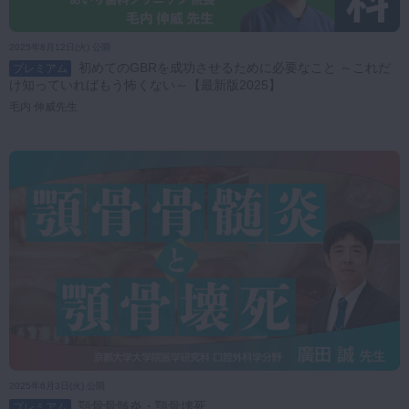
2025年8月12日(火) 公開
初めてのGBRを成功させるために必要なこと ～これだ
プレミアム
け知っていればもう怖くない～【最新版2025】
毛内 伸威先生
2025年6月3日(火) 公開
顎骨骨髄炎・顎骨壊死
プレミアム