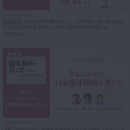
2026年2月9日(月) 公開
歯根膜の再生機能を活かした歯牙移植｜第44回 臨床歯
スペシャル
科を語る会 分科会【今あらためて 自家歯牙移植を考える】
根間 和希先生
2026年2月6日(金) 公開
Introduction｜第44回 臨床歯科を語る会 分科会【今あらため
無料