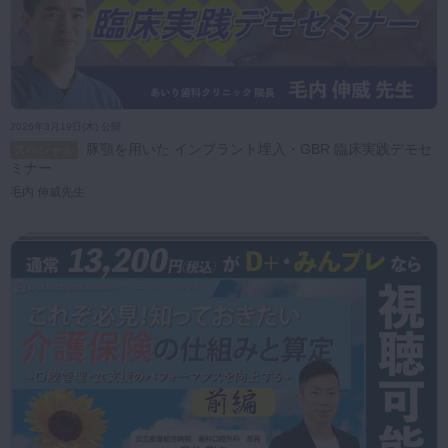
2026年3月19日(木) 公開
豚顎を用いた インプラント埋入・GBR 臨床実践デモセ
スペシャル
ミナー
毛内 伸威先生