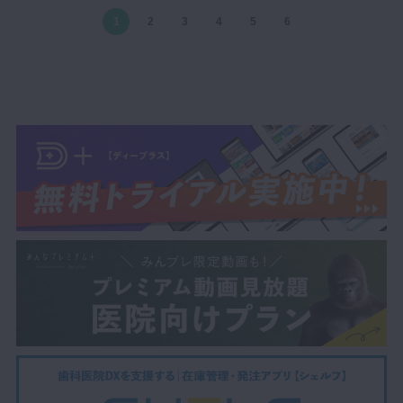
1
2
3
4
5
6