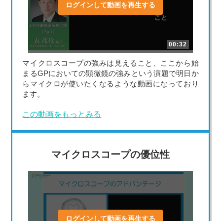
ログインして動画を再生する
00:32
マイクロスコープの強みは見えること、ここから始
まるGPにおいての顕微鏡の強みという演題で明日か
らマイクロが使いたくなるような動画になっており
ます。
この動画をもっとみる
マイクロスコープの優位性
ログインして動画を再生する