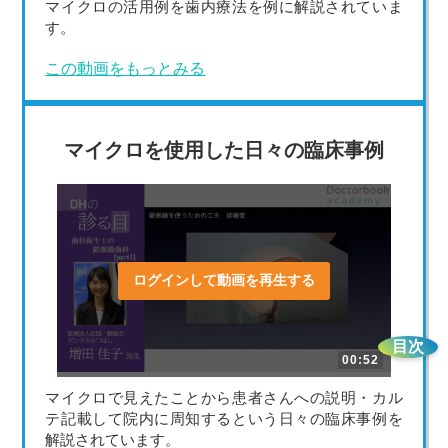
マイクロの活用例を歯内療法を例に解説されていま
す。
この動画をもっとみる
マイクロを使用した日々の臨床事例
ログインして動画を再生する
目次
00:52
マイクロで見えたことから患者さんへの説明・カル
テ記載して院内に周知するという日々の臨床事例を
解説されています。