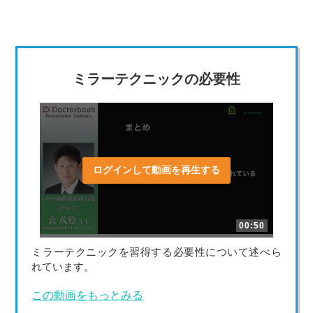
ミラーテクニックの必要性
ログインして動画を再生する
00:50
ミラーテクニックを習得する必要性について述べら
れています。
この動画をもっとみる