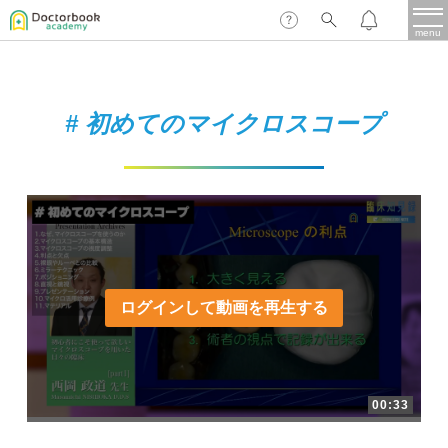
menu
保存修復
新着
新規登録
ログイン
# 初めてのマイクロスコープ
歯内療法
歯周治療
LIVE
特集
DBラーニング
歯冠補綴
審美歯科
有床義歯
臨床知見録
ログインして動画を再生する
小児歯科
歯科矯正
口腔外科・歯科麻酔
LIFE STYLE
コラム
セミナー
00:33
インプラント
デジタル・歯科技工