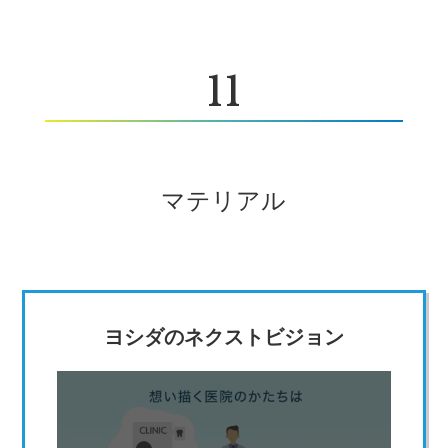
11
マテリアル
ヨシダのネクストビジョン