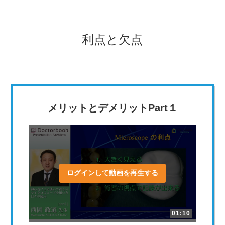
利点と欠点
メリットとデメリットPart１
ログインして動画を再生する
01:10