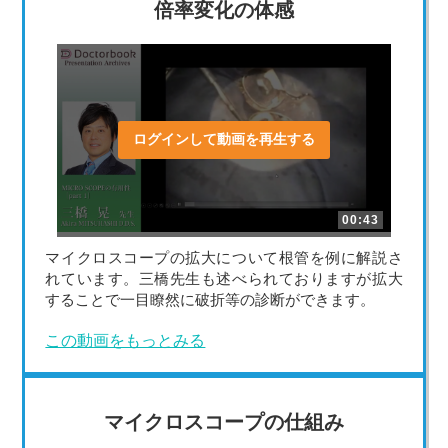
倍率変化の体感
ログインして動画を再生する
00:43
マイクロスコープの拡大について根管を例に解説さ
れています。三橋先生も述べられておりますが拡大
することで一目瞭然に破折等の診断ができます。
この動画をもっとみる
マイクロスコープの仕組み