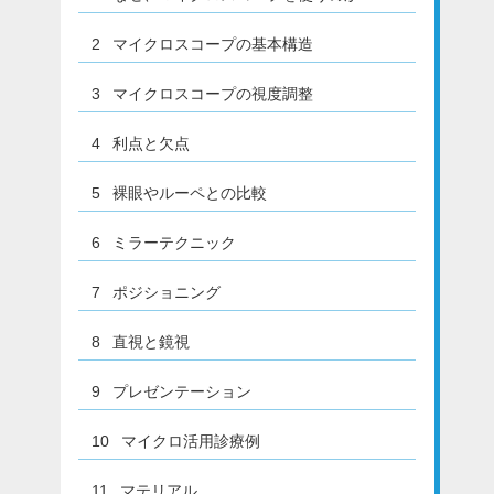
2
マイクロスコープの基本構造
3
マイクロスコープの視度調整
4
利点と欠点
5
裸眼やルーペとの比較
6
ミラーテクニック
7
ポジショニング
8
直視と鏡視
9
プレゼンテーション
10
マイクロ活用診療例
11
マテリアル