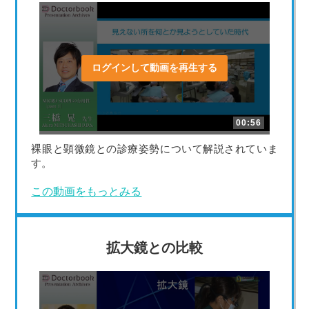
ログインして動画を再生する
00:56
裸眼と顕微鏡との診療姿勢について解説されていま
す。
この動画をもっとみる
拡大鏡との比較