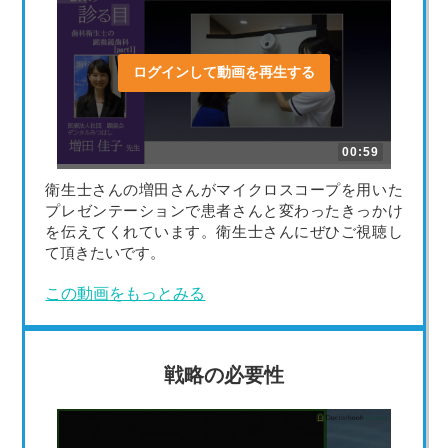
ログインして動画を再生する
00:59
衛生士さんの増田さんがマイクロスコープを用いた
プレゼンテーションで患者さんと変わったきっかけ
を伝えてくれています。衛生士さんにぜひご視聴し
て頂きたいです。
この動画をもっとみる
戦略の必要性