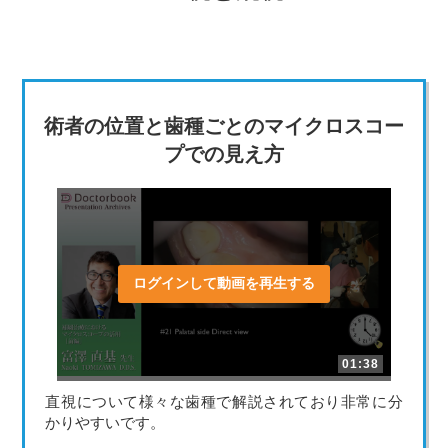
術者の位置と歯種ごとのマイクロスコー
プでの見え方
ログインして動画を再生する
01:38
直視について様々な歯種で解説されており非常に分
かりやすいです。