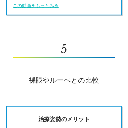
この動画をもっとみる
5
裸眼やルーペとの比較
治療姿勢のメリット