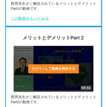
西岡先生がご解説されているメリットとデメリット
Part1の動画です。
この動画をもっとみる
メリットとデメリットPart２
ログインして動画を再生する
00:32
西岡先生がご解説されているメリットとデメリット
Part2の動画です。